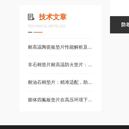
技术文章
防
TECHNICAL ARTICLES
耐高温陶瓷板垫片性能解析及工业高温场景应用
非石棉垫片耐高温防火垫片：工业密封安全新选择
耐油石棉垫片：精准适配，助力设备稳定运行无泄漏
膨体四氟板垫片在高压环境下的应用