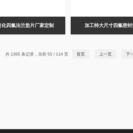
老化四氟法兰垫片厂家定制
加工特大尺寸四氟密封
共 1365 条记录，当前 55 / 114 页
首页
上一页
下