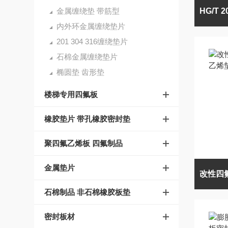
金属缠绕垫 带筋型
内外环金属缠绕垫片
201 304 316缠绕垫片
石棉金属缠绕垫片
椭圆垫 齿形垫
楼梯专用四氟板
橡胶垫片 带孔橡胶密封垫
聚四氟乙烯板 四氟制品
金属垫片
石棉制品 非石棉橡胶板垫
密封板材