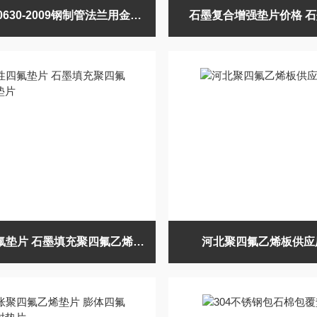
HG/T 20630-2009钢制管法兰用金属包覆垫片
石墨复合增强垫片价格 
改性四氟垫片 石墨填充聚四氟乙烯垫片
河北聚四氟乙烯板供应