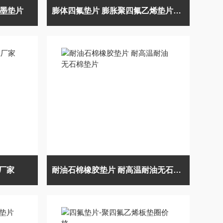
石墨垫片
膨体四氟垫片 膨胀聚四氟乙烯垫片作用
厂家
耐油石棉橡胶垫片 耐高温耐油无石棉垫片