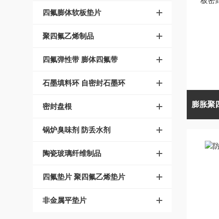
四氟膨体软板垫片
聚四氟乙烯制品
四氟弹性带 膨体四氟带
石墨填料环 自密封石墨环
密封盘根
锅炉臭味剂 防丢水剂
陶瓷玻璃纤维制品
四氟垫片 聚四氟乙烯垫片
非金属平垫片