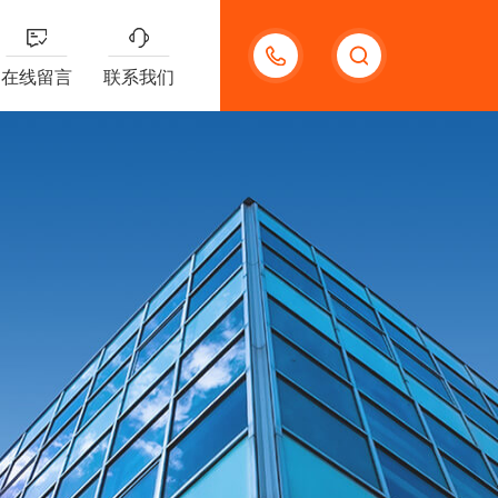
13191957898
在线留言
联系我们