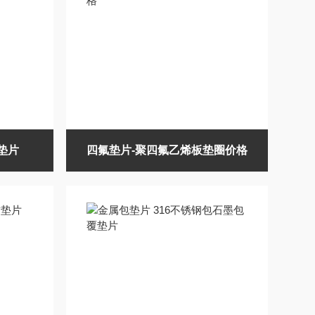
垫片
四氟垫片-聚四氟乙烯板垫圈价格