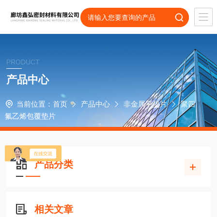
PRODUCT
产品中心
当前位置：
首页
产品中心
非金属平垫片
聚四
氟乙烯包覆垫片
产品分类
相关文章