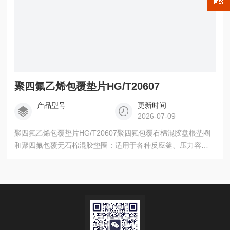
聚四氟乙烯包覆垫片HG/T20607
产品型号
更新时间
2026-07-09
聚四氟乙烯包覆垫片HG/T20607聚四氟包覆石棉混胶盘根垫圈
和聚四氟包覆无石棉混胶垫圈：适用于各种反应釜、压力容
器、冷凝器、反应器、换热器及储罐的夹层密封。用于罐口及
人孔、手孔部位的密封。