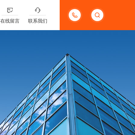
13191957898
在线留言
联系我们