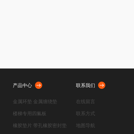
产品中心
联系我们
金属环垫 金属缠绕垫
在线留言
楼梯专用四氟板
联系方式
橡胶垫片 带孔橡胶密封垫
地图导航