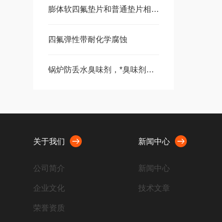
膨体软四氟垫片和普通垫片相比都有哪些区别
四氟弹性带耐化学腐蚀
锅炉防丢水臭味剂，*臭味剂怎么在锅炉中使用
关于我们
新闻中心
公司简介
新闻中心
企业文化
技术文章
荣誉资质