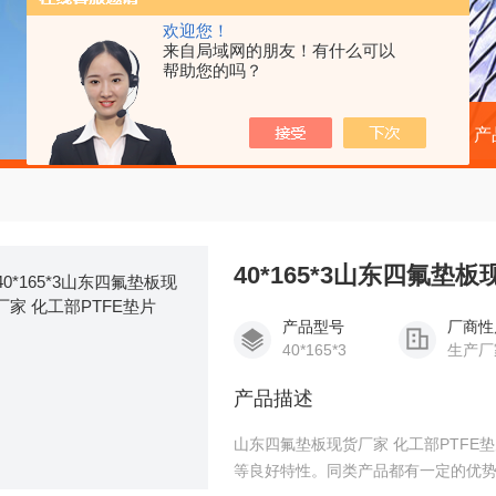
欢迎您！
来自局域网的朋友！有什么可以
帮助您的吗？
当前位置：
首页
产
40*165*3山东四氟垫
产品型号
厂商性
40*165*3
生产厂
产品描述
山东四氟垫板现货厂家 化工部PTFE
等良好特性。同类产品都有一定的优