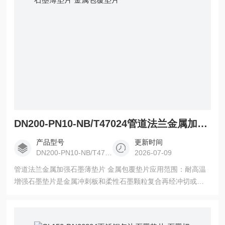
DN200-PN10-NB/T47024管道法兰金属加强石墨薄垫片 金属包覆垫片
产品型号
更新时间
DN200-PN10-NB/T47024
2026-07-09
管道法兰金属加强石墨薄垫片 金属包覆垫片应用范围：耐高温
增强石墨垫片是金属冲刺板和柔性石墨颗粒复合再经冲切或剪
切不锈钢包边而成。它具有良好的防腐蚀性， 耐高/低温，良好
的压缩回弹性和高强度性，各种各样的圆型的复杂的几何垫片
被广泛使用。平面型金属包覆垫片（F型）波纹型金属包覆垫片