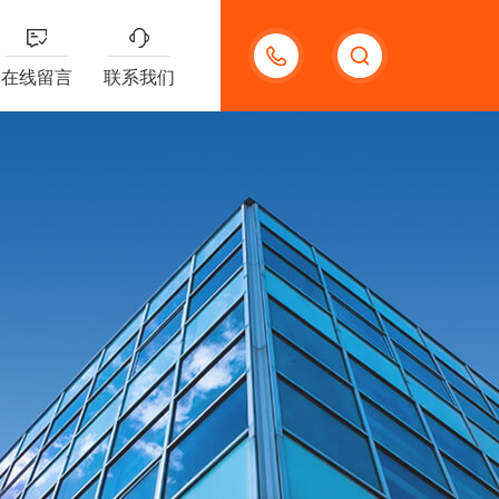
13191957898
在线留言
联系我们