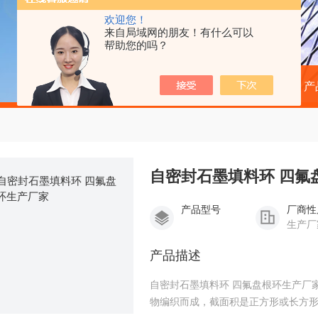
欢迎您！
来自局域网的朋友！有什么可以
帮助您的吗？
当前位置：
首页
产
自密封石墨填料环 四氟
产品型号
厂商性
生产厂
产品描述
自密封石墨填料环 四氟盘根环生产厂家-盘根填料石墨盘根也叫密封填料，通常由较柔软的线状
物编织而成，截面积是正方形或长方形