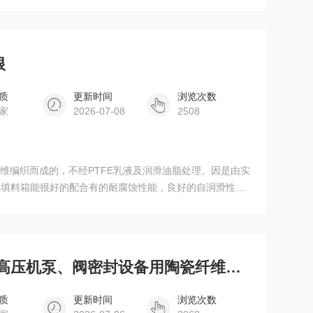
来阻止液流泄漏，主要用作提水机械的轴封。
根
质
更新时间
浏览次数
家
2026-07-08
2508
纤维编织而成的，不经PTFE乳液及润滑油脂处理。因是由实
，填料箱能很好的配合有的耐腐蚀性能，良好的自润滑性和
造纸、化纤、 精细化工等不允许有污染的操作场。
5*5mm--200*200mm耐高压机泵、阀密封设备用陶瓷纤维盘根厂家
质
更新时间
浏览次数