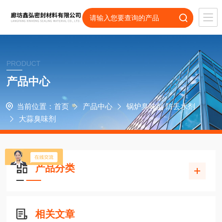
PRODUCT
产品中心
当前位置：
首页
产品中心
锅炉臭味剂 防丢水剂
大蒜臭味剂
产品分类
相关文章