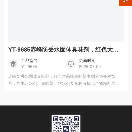
YT-9685赤峰防丢水固体臭味剂，红色大蒜味臭味剂
产品型号
更新时间
YT-9685
2026-07-09
赤峰防丢水固体臭味剂，红色大蒜味臭味剂本剂分为多种型
号，均由污水剂、臭味剂、软水剂及多种有机化合物精配而
成。A型为黑色 或者红色固体块状或晶体。B型为恶臭味黑色或
红色的液体C型为大蒜味固体或液体。赤峰大蒜味臭味剂，红色
大蒜味臭味剂