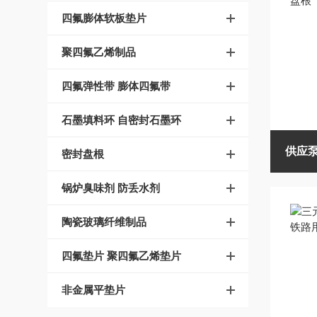
四氟膨体软板垫片
聚四氟乙烯制品
四氟弹性带 膨体四氟带
石墨填料环 自密封石墨环
供应
密封盘根
锅炉臭味剂 防丢水剂
陶瓷玻璃纤维制品
四氟垫片 聚四氟乙烯垫片
非金属平垫片