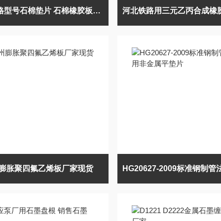
各种规格型号石棉垫片 石棉橡胶板垫片现货批发
膨胀聚四氟乙烯板厂家现货