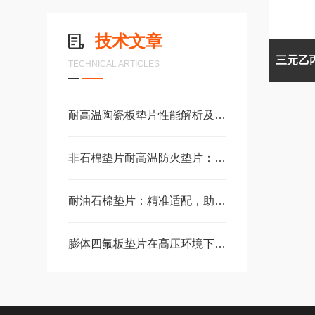
技术文章
TECHNICAL ARTICLES
耐高温陶瓷板垫片性能解析及工业高温场景应用
非石棉垫片耐高温防火垫片：工业密封安全新选择
耐油石棉垫片：精准适配，助力设备稳定运行无泄漏
膨体四氟板垫片在高压环境下的应用