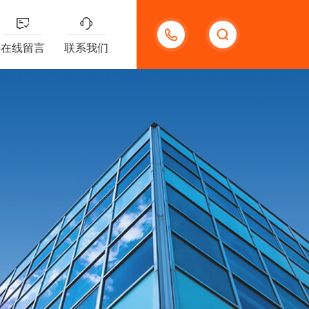
13191957898
在线留言
联系我们