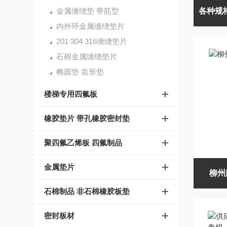
金属缠绕垫 带筋型
内外环金属缠绕垫片
201 304 316缠绕垫片
石棉金属缠绕垫片
椭圆垫 齿形垫
楼梯专用四氟板
橡胶垫片 带孔橡胶密封垫
聚四氟乙烯板 四氟制品
金属垫片
柳州
石棉制品 非石棉橡胶板垫
密封板材