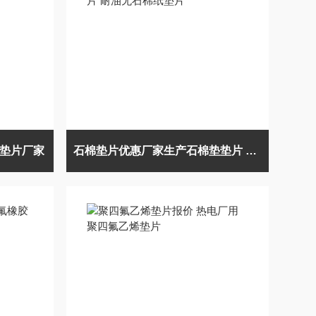
缠绕垫片厂家
石棉垫片优惠厂家生产石棉垫垫片 耐油无石棉纸垫片