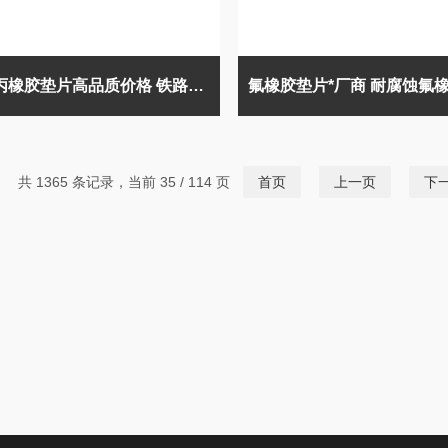
三元乙丙橡胶垫片高品质价格 铁路用橡胶垫 法兰密封垫片
共 1365 条记录，当前 35 / 114 页
首页
上一页
下