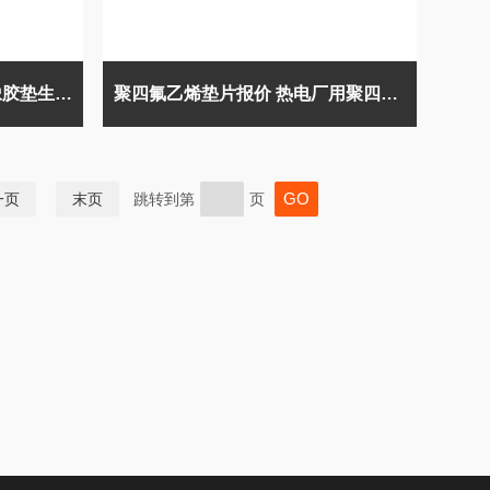
氟橡胶垫片*厂商 耐腐蚀氟橡胶垫生产厂家
聚四氟乙烯垫片报价 热电厂用聚四氟乙烯垫片
一页
末页
跳转到第
页