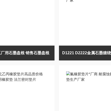
泵厂用石墨盘根 销售石墨盘根
D1221 D2222金属石墨