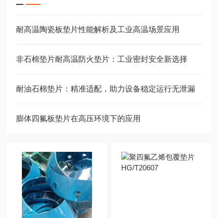
耐高温陶瓷板垫片性能解析及工业高温场景应用
非石棉垫片耐高温防火垫片：工业密封安全新选择
耐油石棉垫片：精准适配，助力设备稳定运行无泄漏
膨体四氟板垫片在高压环境下的应用