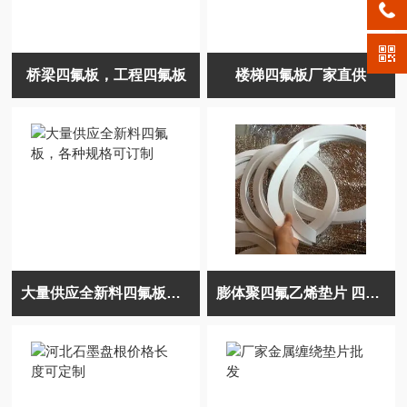
桥梁四氟板，工程四氟板
楼梯四氟板厂家直供
大量供应全新料四氟板，各种规格可订制
膨体聚四氟乙烯垫片 四氟垫片低价批发