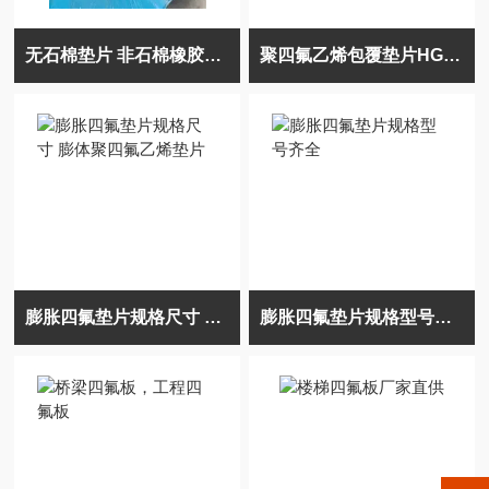
无石棉垫片 非石棉橡胶垫片
聚四氟乙烯包覆垫片HG/T20607
膨胀四氟垫片规格尺寸 膨体聚四氟乙烯垫片
膨胀四氟垫片规格型号齐全