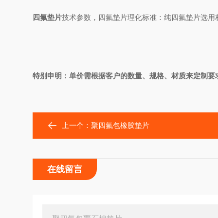
四氟垫片
技术参数，四氟垫片理化标准：
纯四氟垫片选用材
特别申明：单价需根据客户的数量、规格、材质来定制要
上一个：
聚四氟包橡胶垫片
在线留言