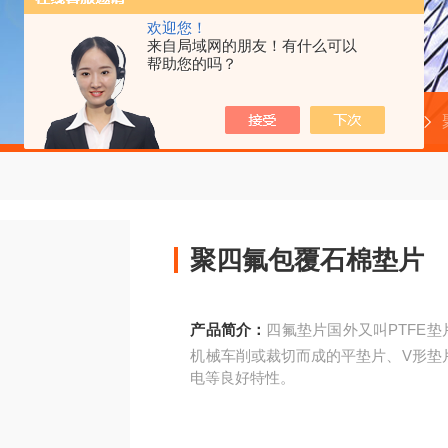
欢迎您！
来自局域网的朋友！有什么可以
帮助您的吗？
当前位置：
首页
产品中心
聚四氟包覆石棉垫片
产品简介：
四氟垫片国外又叫PTFE垫片
机械车削或裁切而成的平垫片、V形垫
电等良好特性。