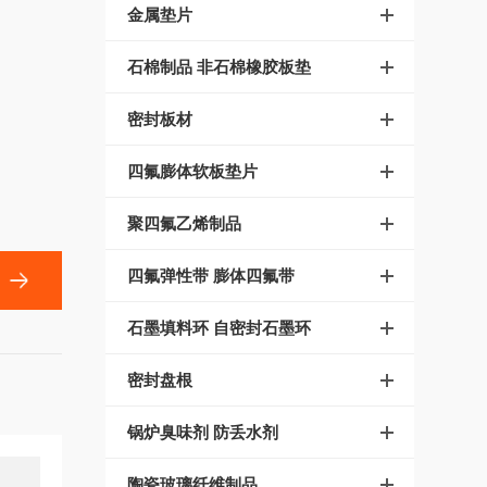
金属垫片
石棉制品 非石棉橡胶板垫
密封板材
四氟膨体软板垫片
聚四氟乙烯制品
四氟弹性带 膨体四氟带
石墨填料环 自密封石墨环
密封盘根
锅炉臭味剂 防丢水剂
陶瓷玻璃纤维制品