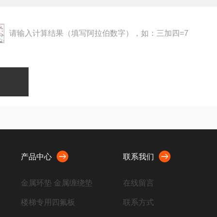
请输入计算结果（填写阿拉伯数字），如：三加四=7
产品中心
联系我们
金属环垫 金属缠绕垫
在线留言
楼梯专用四氟板
联系方式