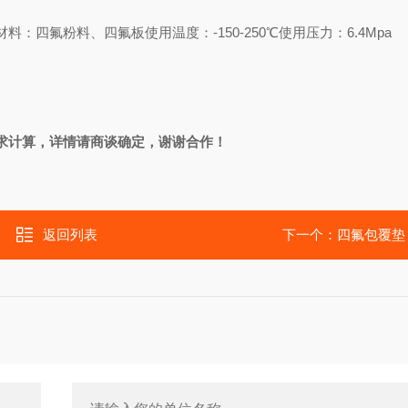
料：四氟粉料、四氟板使用温度：-150-250℃使用压力：6.4Mpa
求计算，详情请商谈确定，谢谢合作！
返回列表
下一个：
四氟包覆垫