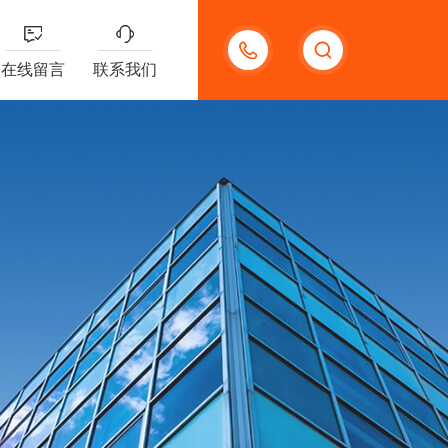
13191957898
在线留言
联系我们