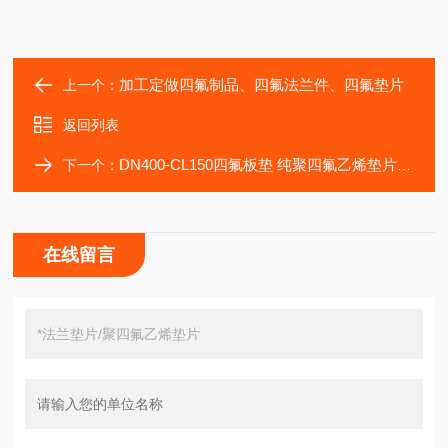
加工定做四氟制品、四氟法兰件、四氟垫片
上一个：
返回列表
DN400-CL150四氟板垫 纯聚四氟乙烯垫片板厂家
下一个：
在线留言