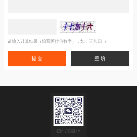
请输入计算结果（填写阿拉伯数字），如：三加四=7
扫码加微信