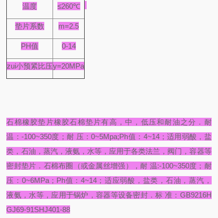
温度
≤260℃
垫片系数
m=2.5
PH值
0-14
zui小预紧比压
y=20MPa
石棉橡胶垫片橡胶石棉垫片有高，中，低压和耐油之分．耐
温：-100~350度；耐 压：0~5Mpa;Ph值：4~14；适用弱酸，盐
类，石油，蒸汽，液氨，水等，应用于各类法兰，阀门，容器等
密封垫片．石棉布圈（或金属丝增强），耐 温:-100~350度；耐
压：0~6MPa；Ph值：4~14；适应弱酸，盐类，石油，蒸汽，
液氨，水等，应用于锅炉，容器等设备密封．标 准：GB9216H
GJ69-91SHJ401-88