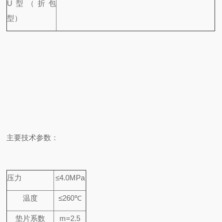
U
型（折包
型）
主要技术参数：
压力
≤4.0MPa
温度
≤260℃
垫片系数
m=2.5