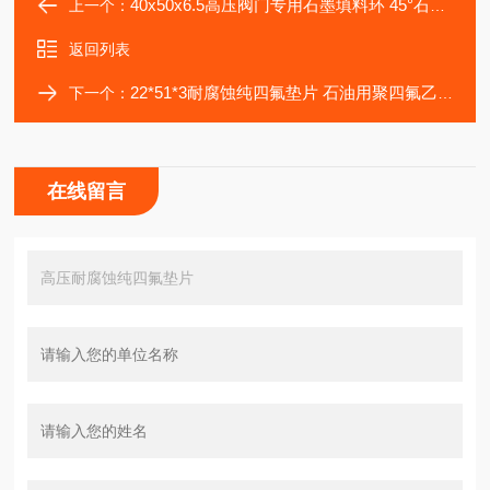
40x50x6.5高压阀门专用石墨填料环 45°石墨自密封圈
上一个：
返回列表
22*51*3耐腐蚀纯四氟垫片 石油用聚四氟乙烯垫片
下一个：
在线留言