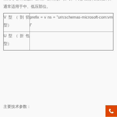
通常适用于中、低压部位。
V
型（剖切
prefix = v ns = "urn:schemas-microsoft-com:vm
型）
l"
U
型（折包
型）
主要技术参数：