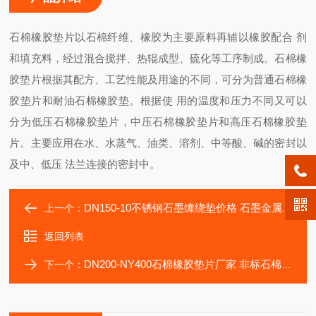
石棉橡胶垫片以石棉纤维、橡胶为主要原料再辅以橡胶配合 剂
和填充料，经过混合搅拌、热辊成型、硫化等工序制成。石棉橡
胶垫片根据其配方、工艺性能及用途的不同，可分为普通石棉橡
胶垫片和耐油石棉橡胶垫。根据使 用的温度和压力不同又可以
分为低压石棉橡胶垫片，中压石棉橡胶垫片和高压石棉橡胶垫
片。主要应用在水、水蒸气、油类、溶剂、中等酸、碱的密封以
及中、低压 法兰连接的密封中。
DN150-10不锈钢石墨缠绕垫价格 石墨金属缠绕式垫片
上一个：
返回列表
DN200-NY400石棉橡胶垫片厂家 非标石棉垫片NY400
下一个：