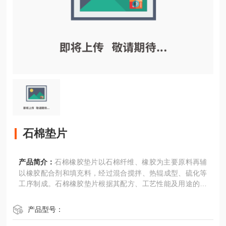
石棉垫片
产品简介：
石棉橡胶垫片以石棉纤维、橡胶为主要原料再辅
以橡胶配合剂和填充料，经过混合搅拌、热辊成型、硫化等
工序制成。石棉橡胶垫片根据其配方、工艺性能及用途的不
同，可分为普通石棉橡胶垫片和耐油石棉橡胶垫。根据使用
的温度和压力不同又可以分为低压石棉橡胶垫片，中压石棉
产品型号：
橡胶垫片和高压石棉橡胶垫片。