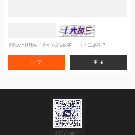
请输入计算结果（填写阿拉伯数字），如：三加四=7
扫码加微信