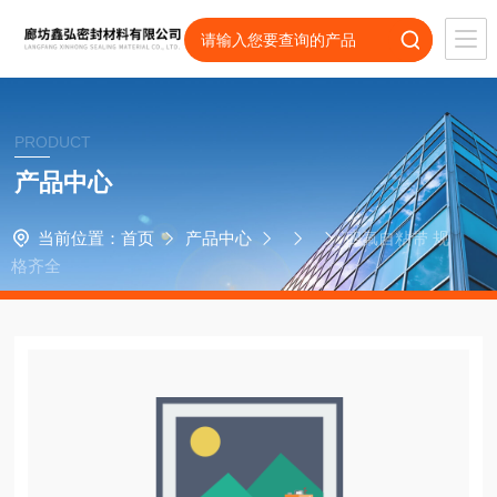
PRODUCT
产品中心
当前位置：
首页
产品中心
四氟自粘带 规
格齐全