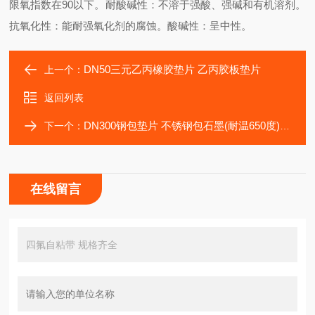
限氧指数在
90
以下。
耐酸碱性：不溶于强酸、强碱和有机溶剂。
抗氧化性：能耐强氧化剂的腐蚀。
酸碱性：呈中性。
DN50三元乙丙橡胶垫片 乙丙胶板垫片
上一个：
返回列表
DN300钢包垫片 不锈钢包石墨(耐温650度)包覆垫片
下一个：
在线留言