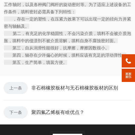
工作轴封，以及各种阀门阀杆的旋动密封等。为了适应上述设备的工
作条件，填料密封必需具备下列特性：
，存在一定的塑性，在压紧力效果下可以出现一定的径向力并紧
密与轴触及。
第二，有充足的化学稳固性，不会污染介质，填料不会被介质泡
胀，填料中的侵渍剂不被介质溶解，填料自身不腐蚀密封面。
第三，自从润滑性能很好，抗摩擦，摩擦因数很小。
第四，轴存在少许偏心的时候，填料应该有充足的浮动弹性。
第五，生产简单，填装方便。
非石棉橡胶板材与无石棉橡胶板材的区别
上一条
聚四氟乙烯板有啥优点？
下一条