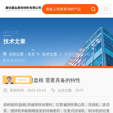
ARTICLE
技术文章
当前位置：
首页
技术文章
使用填料密封盘根 需
要具备的特性
使用填料密封盘根 需要具备的特性
更新时间：2021-03-01
点击次数：2575
填料密封(盘根)关键用作动密封。它普遍用作离心泵、压缩机、真空
泵、搅拌机和船舶螺旋桨的转轴密封，往复式压缩机、制冷机的往复