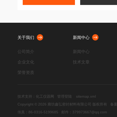
关于我们
新闻中心
公司简介
新闻中心
企业文化
技术文章
荣誉资质
技术支持：
化工仪器网
管理登陆
sitemap.xml
Copyright © 2026 廊坊鑫弘密封材料有限公司 版权所有
备案
传真：86-0316-5199685 邮件：379973667@qq.com