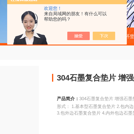
欢迎您！
来自局域网的朋友！有什么可以
帮助您的吗？
当前位置：
首页
产品中心
金属环垫
304石墨复合垫片 增
产品简介：
304石墨复合垫片 增强
形式： 1.基本型石
3.包外边石墨复合垫片 4.内