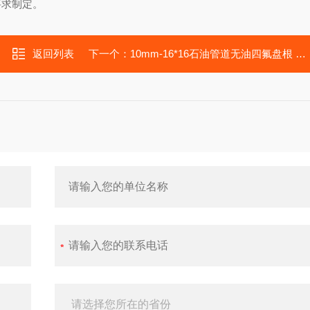
要求制定。
返回列表
下一个：
10mm-16*16石油管道无油四氟盘根 聚四氟乙烯盘根批发