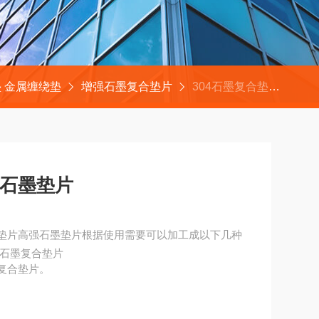
 金属缠绕垫
增强石墨复合垫片
304石墨复合垫片 增强石墨垫片
强石墨垫片
石墨垫片高强石墨垫片根据使用需要可以加工成以下几种
墨复合垫片 2.包内边石墨复合垫片
外包边石墨复合垫片。