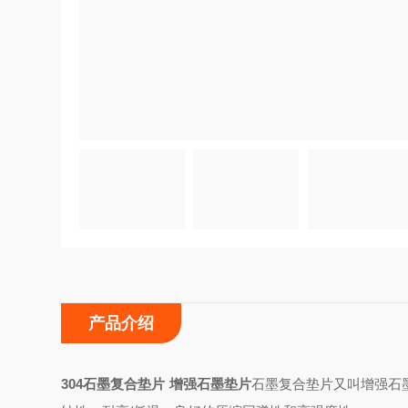
产品介绍
304石墨复合垫片 增强石墨垫片
石墨复合垫片又叫增强石