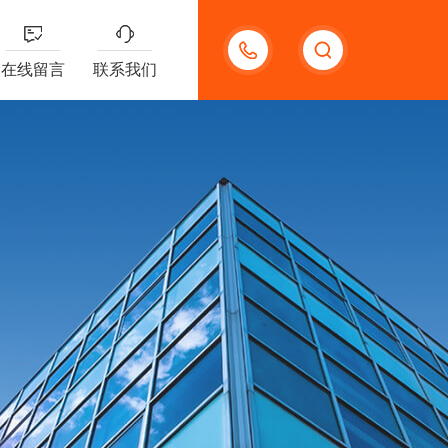
13191957898
在线留言
联系我们