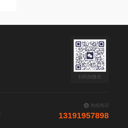
扫码加微信
热线电话
13191957898
区