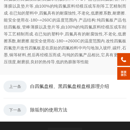
薄膜以及垫片等,由100%的纯四氟原料经模压或车削等工艺精制而
成.在已知的塑料中,四氟具有的耐腐蚀性,不老化,低磨擦系数,耐磨擦.
能安全使用在-180~+260C的温度范围内.产品结构:纯四氟板产品包
括四氟板,管棒薄膜以及垫片等,由100%的纯四氟原料经模压或车削
等工艺精制而成.在已知的塑料中,四氟具有的耐腐蚀性,不老化,低磨
擦系数,耐磨擦.能安全使用在-180~+2600C的温度范围内.改性四氟板
四氟垫片改性四氟板是在原始的四氟粉料中均匀地加入玻纤,碳纤,石
墨,铜等材料,然后再经模压而成.与纯的四氟产品相比,它具有更的抗
压强度,耐磨损,良好的热传导,低的热膨胀等性能
白四氟盘根、黑四氟盘根盘根原理介绍
上一条
除垢剂的使用方法
下一条