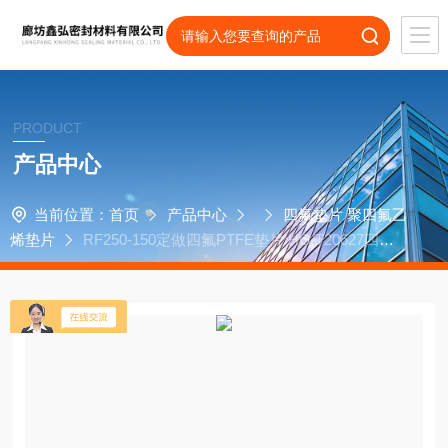
PRODUCT
产品中心
当前位置：
首页
产品中心
四氟垫片 聚四氟乙
烯垫片
RF250-150定做四氟PTFE垫片 HG/T20627四氟
垫