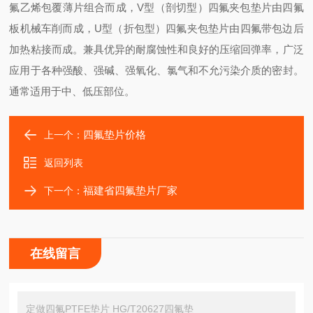
氟乙烯包覆薄片组合而成，V型（剖切型）四氟夹包垫片由四氟
板机械车削而成，U型（折包型）四氟夹包垫片由四氟带包边后
加热粘接而成。兼具优异的耐腐蚀性和良好的压缩回弹率，广泛
应用于各种强酸、强碱、强氧化、氯气和不允污染介质的密封。
通常适用于中、低压部位。
四氟垫片价格
上一个：
返回列表
福建省四氟垫片厂家
下一个：
在线留言