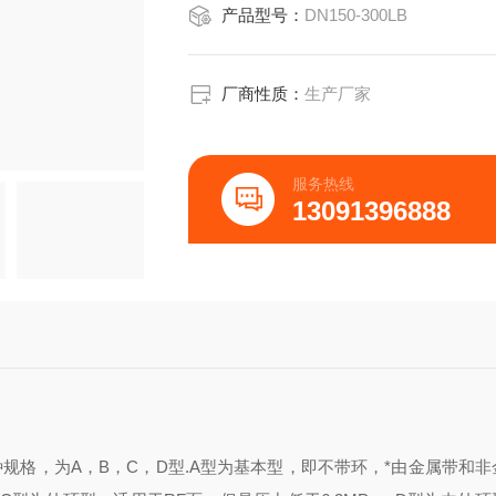
产品型号：
DN150-300LB
厂商性质：
生产厂家
服务热线
13091396888
规格，为A，B，C，D型.
A型为基本型，即不带环，*由金属带和非