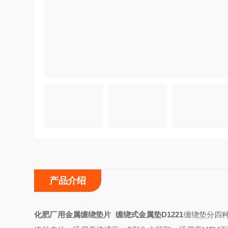
产品介绍
化肥厂用金属缠绕垫片 缠绕式金属垫D1221
缠绕垫分四种