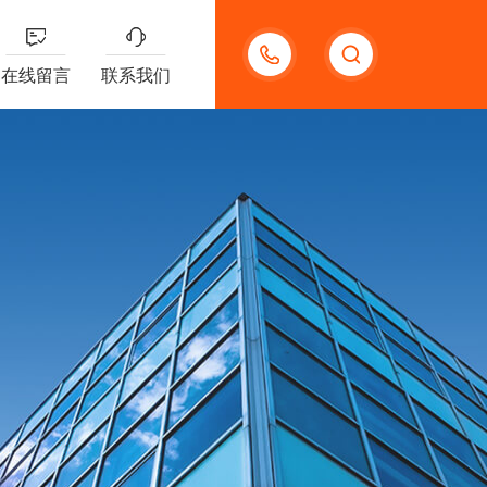
13191957898
在线留言
联系我们