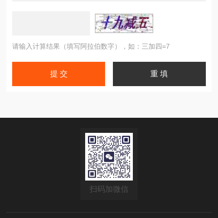
请输入计算结果（填写阿拉伯数字），如：三加四=7
扫码加微信