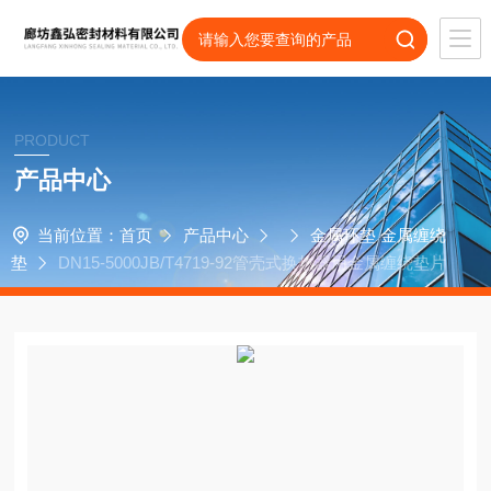
PRODUCT
产品中心
当前位置：
首页
产品中心
金属环垫 金属缠绕
垫
DN15-5000JB/T4719-92管壳式换热器用金属缠绕垫片