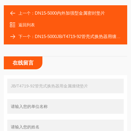
DN15-5000内外加强型金属密封垫片
上一个：
返回列表
DN15-5000JB/T4719-92管壳式换热器用缠绕垫片
下一个：
在线留言