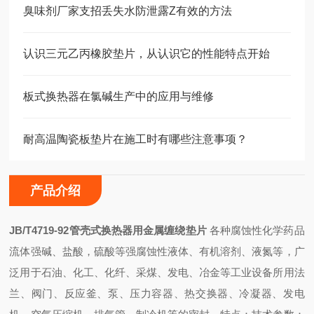
臭味剂厂家支招丢失水防泄露Z有效的方法
认识三元乙丙橡胶垫片，从认识它的性能特点开始
板式换热器在氯碱生产中的应用与维修
耐高温陶瓷板垫片在施工时有哪些注意事项？
产品介绍
JB/T4719-92管壳式换热器用金属缠绕垫片
各种腐蚀性化学药品
流体强碱、盐酸，硫酸等强腐蚀性液体、有机溶剂、液氮等，广
泛用于石油、化工、化纤、采煤、发电、冶金等工业设备所用法
兰、阀门、反应釜、泵、压力容器、热交换器、冷凝器、发电