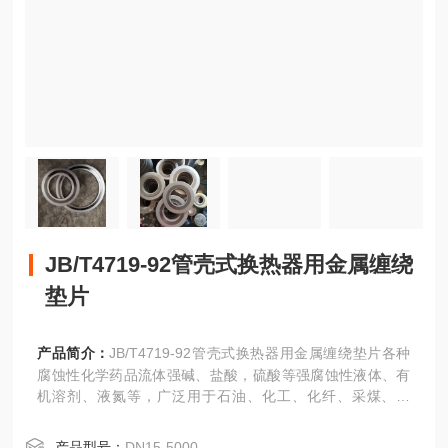
JB/T4719-92管壳式换热器用金属缠绕
垫片
产品简介：
JB/T4719-92管壳式换热器用金属缠绕垫片各种
腐蚀性化学药品流体强碱、盐酸，硫酸等强腐蚀性液体、有
机溶剂、液氮等，广泛用于石油、化工、化纤、采煤、发
电、冶金等工业设备所用法兰、阀门、反应釜、泵、压力容
器、热交换器、冷凝器、发电机、空气压缩机、排气管、制
产品型号：
DN15-5000