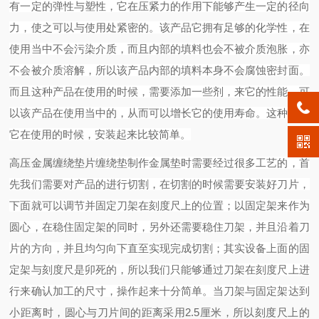
有一定的弹性与塑性，它在压紧力的作用下能够产生一定的径向
力，使之可以与使用处紧密的。该产品它拥有足够的化学性，在
使用当中不会污染介质，而且内部的填料也会不被介质泡胀，亦
不会被介质溶解，所以该产品内部的填料本身不会腐蚀密封面。
而且这种产品在使用的时候，需要添加一些剂，来它的性能，可
以该产品在使用当中的，从而可以增长它的使用寿命。这种产品
它在使用的时候，安装起来比较简单。
高压金属缠绕垫片
缠绕垫制作金属垫时需要经过很多工艺的，首
先我们需要对产品的进行切割，在切割的时候需要安装好刀片，
下面就可以调节并固定刀架在刻度尺上的位置；以固定架来作为
圆心，在稳住固定架的同时，另外还需要稳住刀架，并且沿着刀
片的方向，并且均匀向下直至实现完成切割；其实设备上面的固
定架与刻度尺是卯死的，所以我们只能够通过刀架在刻度尺上进
行来确认加工的尺寸，操作起来十分简单。当刀架与固定架达到
小距离时，圆心与刀片间的距离采用2.5厘米，所以刻度尺上的