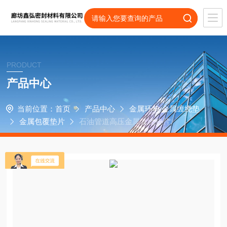
PRODUCT
产品中心
当前位置：
首页
产品中心
金属环垫 金属缠绕垫
金属包覆垫片
石油管道高压金属缠绕垫片