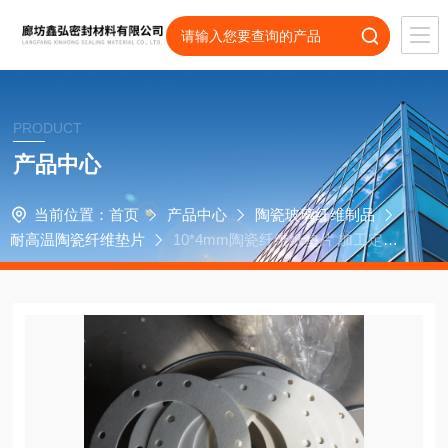
PRODUCT
产品中心
当前位置：
首页
产品中心
陶瓷玻璃纤维制品
耐高温陶瓷纤维垫片
10*4mm陶瓷纤维纸垫片 加工定做
陶瓷纸密封条