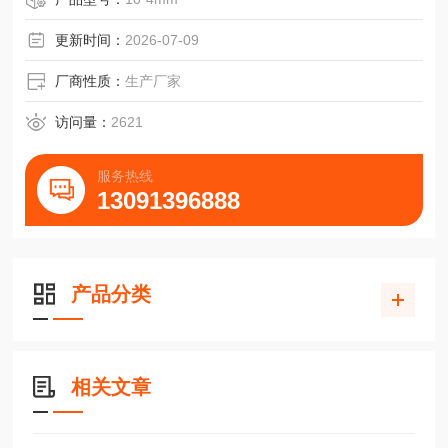
和一些气味，这是因为里面的粘合剂遇高温碳化的结果，高
温之后陶瓷纤维纸的韧性会变差一些，耐温性能不影响。
更新时间：
2026-07-09
厂商性质：
生产厂家
访问量：
2621
服务热线
13091396888
产品分类
相关文章