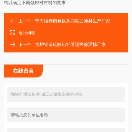
料以满足不同领域对材料的要求
宁海楼梯四氟板条四氟乙烯材生产厂家
上一个：
返回列表
窑炉管道硅酸铝纤维隔热保温棉厂家
下一个：
在线留言