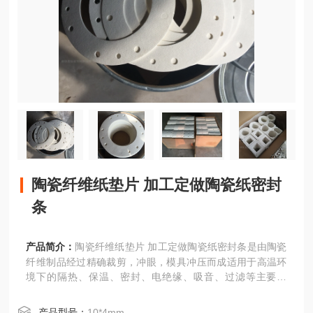
陶瓷纤维纸垫片 加工定做陶瓷纸密封
条
产品简介：
陶瓷纤维纸垫片 加工定做陶瓷纸密封条是由陶瓷
纤维制品经过精确裁剪，冲眼，模具冲压而成适用于高温环
境下的隔热、保温、密封、电绝缘、吸音、过滤等主要性
能：耐高温注意：陶瓷纤维纸不可以用明火烧，在首次暴露
于230摄氏度以上的温度时，陶瓷纤维纸会产生微量的烟雾
产品型号：
10*4mm