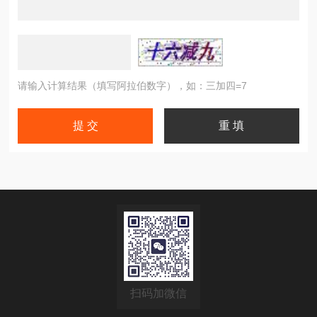
请输入计算结果（填写阿拉伯数字），如：三加四=7
扫码加微信