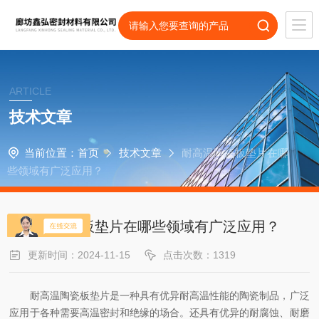
ARTICLE
技术文章
当前位置：
首页
技术文章
耐高温陶瓷板垫片在哪
些领域有广泛应用？
耐高温陶瓷板垫片在哪些领域有广泛应用？
更新时间：2024-11-15
点击次数：1319
耐高温陶瓷板垫片是一种具有优异耐高温性能的陶瓷制品，广泛
应用于各种需要高温密封和绝缘的场合。还具有优异的耐腐蚀、耐磨