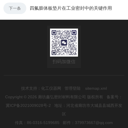
四氟膨体板垫片在工业密封中的关键作用
下一条
扫码加微信
技术支持：
化工仪器网
管理登陆
sitemap.xml
Copyright © 2026 廊坊鑫弘密封材料有限公司 版权所有
备案号：
冀ICP备2021009028号-2
地址：河北省廊坊市大城县县城西开发
区
传真：86-0316-5199685 邮件：379973667@qq.com