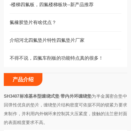
-楼梯四氟板，四氟楼梯板块--新产品推荐
氟橡胶垫片有啥优点？
介绍河北四氟垫片特性四氟垫片厂家
不得不说，四氟车削板的功能特点真的很多！
产品介绍
SH3407标准基本型缠绕式垫 带内外环缠绕垫
为半金属密合垫中
回弹性优良的垫片，缠绕垫片结构密度可依据不同的锁紧力要求
来制作，并利用内外钢环来控制其大压紧度，接触的法兰密封面
的表面精度要求不高。