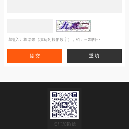
请输入计算结果（填写阿拉伯数字），如：三加四=7
扫码加微信