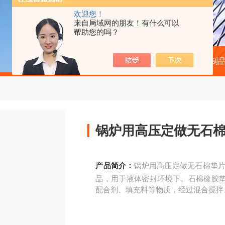
欢迎您！
来自局域网的朋友！有什么可以
帮助您的吗？
当前位置：
首页
产品中心
石棉制品
锅炉用高压定做无石棉
产品简介：
锅炉用高压定做无石棉垫片
品，用于液体密封环境下。石棉橡胶
配合剂、填充料等物质，经过混合搅拌