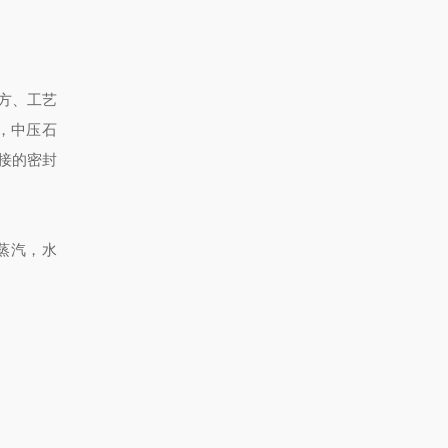
方、工艺
，中压石
接的密封
蒸汽，水