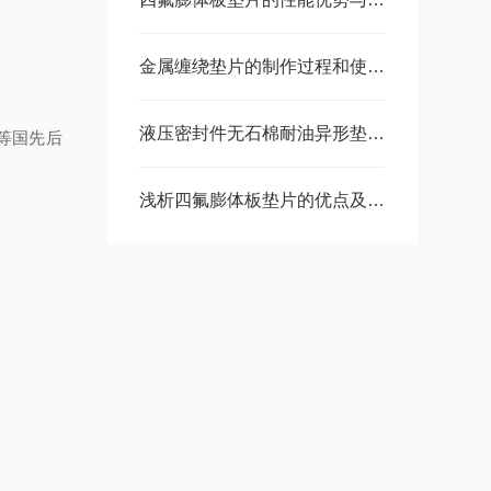
金属缠绕垫片的制作过程和使用规格
液压密封件无石棉耐油异形垫片（根据客户需要定做）
等国先后
浅析四氟膨体板垫片的优点及其制作方法