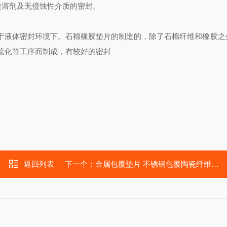
油类溶剂及无侵蚀性介质的密封。
于液体密封环境下。石棉橡胶垫片的制造的，除了石棉纤维和橡胶之
硫化等工序而制成，有较好的密封
返回列表
下一个：
金属包覆垫片 不锈钢包覆陶瓷纤维垫片