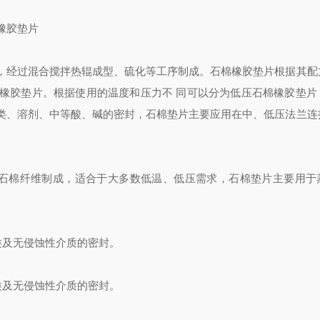
橡胶垫片
，经过混合
搅拌热辊成型、硫化等工序制成。石棉橡胶垫片根据其配
橡胶垫片。根据使用的温度和压力不 同可以分为低压石棉橡胶垫片
类、溶剂、中等酸、碱的密封，石棉垫片主要应用在中、低压法兰连
的温石棉纤维制成，适合于大多数低温、低压需求，石棉垫片主要用于
油类及无侵蚀性介质的密封。
油类及无侵蚀性介质的密封。