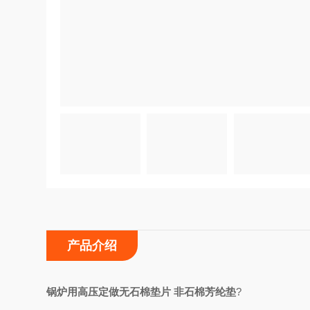
产品介绍
锅炉用高压定做无石棉垫片 非石棉芳纶垫
?