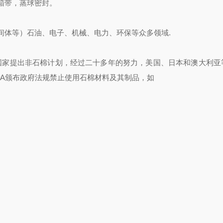
箱带，蒸球密封。
间体等）石油、电子、机械、电力、环保等众多领域.
国家提出非石棉计划，经过二十多年的努力，美国、日本和澳大利亚
PA颁布政府法规禁止使用石棉材料及其制品，如