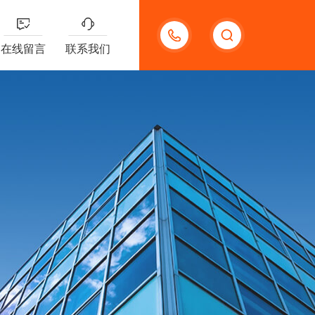
13191957898
在线留言
联系我们