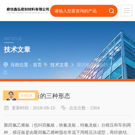
ARTICLE
技术文章
当前位置：
首页
技术文章
聚四氟乙烯板的三种形
态
聚四氟乙烯板的三种形态
更新时间：2018-09-10
点击次数：2304
聚四氟乙烯板（也叫四氟板，铁氟龙板，特氟龙板）分模压和车削两
种，模压板是由聚四氟乙烯树脂在常温下用模压法成型，再经烧结、