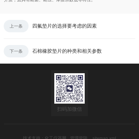
四氟垫片的选择要考虑的因素
上一条
石棉橡胶垫片的种类和相关参数
下一条
扫码加微信
技术支持：
化工仪器网
管理登陆
sitemap.xml