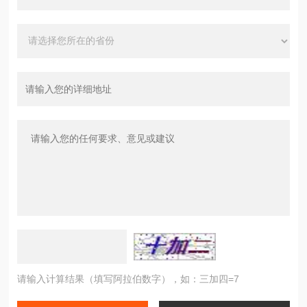
请输入计算结果（填写阿拉伯数字），如：三加四=7