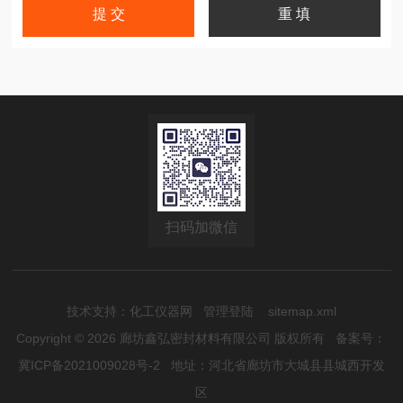
扫码加微信
技术支持：
化工仪器网
管理登陆
sitemap.xml
Copyright © 2026 廊坊鑫弘密封材料有限公司 版权所有
备案号：
冀ICP备2021009028号-2
地址：河北省廊坊市大城县县城西开发
区