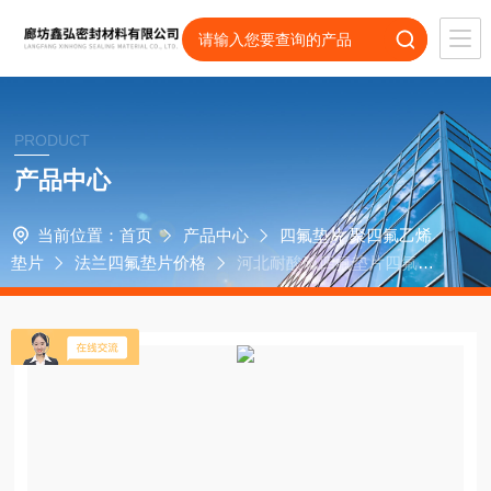
PRODUCT
产品中心
当前位置：
首页
产品中心
四氟垫片 聚四氟乙烯
垫片
法兰四氟垫片价格
河北耐酸碱四氟垫片四氟垫
片 定制异性四氟垫