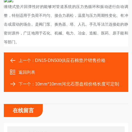
缠绕式垫片回弹性好的能够对管道系统的压力热循环和振动进行自动调
整，特别适用于负荷不均匀、接合力易松，温度与压力周期性变化、有冲
击或震动的场合。是阀门泵、换热器、塔、人孔、手孔等法兰连接处的静
密封原件，广泛地用于石化、机械、电力、冶金、造船、医药、原子能和
等部门。
DN15-DN500供应石棉垫片销售价格
上一个：
返回列表
10mm*10mm河北石墨盘根价格长度可定制
下一个：
在线留言