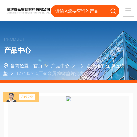
PRODUCT
产品中心
当前位置：
首页
产品中心
金属环垫 金属缠绕
垫
127*85*4.5厂家金属缠绕垫片批发