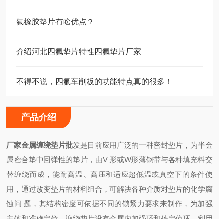
氟橡胶垫片有啥优点？
介绍河北四氟垫片特性四氟垫片厂家
不得不说，四氟车削板的功能特点真的很多！
产品介绍
厂家金属缠绕垫片批
发是目前应用广泛的一种密封垫片，为半金
属密合垫中回弹性的垫片，由V 形或W形薄钢带与各种填充料交
替缠绕而成，能耐高温、高压和适应超低温或真空下的条件使
用，通过改变垫片的材料组合，可解决各种介质对垫片的化学腐
蚀问 题，其结构密度可依据不同的锁紧力要求来制作，为加强
主体和准确定位，缠绕垫片设有金属内加强环和外定位环，利用