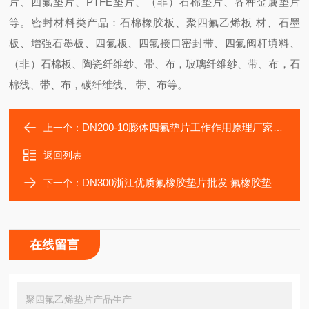
片、四氟垫片、PTFE垫片、（非）石棉垫片、各种金属垫片
等。密封材料类产品：石棉橡胶板、聚四氟乙烯板 材、石墨
板、增强石墨板、四氟板、四氟接口密封带、四氟阀杆填料、
（非）石棉板、陶瓷纤维纱、带、布，玻璃纤维纱、带、布，石
棉线、带、布，碳纤维线、 带、布等。
DN200-10膨体四氟垫片工作作用原理厂家直供
上一个：
返回列表
DN300浙江优质氟橡胶垫片批发 氟橡胶垫片厂家
下一个：
在线留言