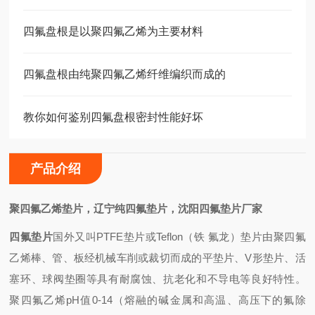
四氟盘根是以聚四氟乙烯为主要材料
四氟盘根由纯聚四氟乙烯纤维编织而成的
教你如何鉴别四氟盘根密封性能好坏
产品介绍
聚四氟乙烯垫片，辽宁纯四氟垫片，沈阳四氟垫片厂家
四氟垫片
国外又叫PTFE垫片或Teflon（铁 氟龙）垫片由聚四氟
乙烯棒、管、板经机械车削或裁切而成的平垫片、V形垫片、活
塞环、球阀垫圈等具有耐腐蚀、抗老化和不导电等良好特性。
聚四氟乙烯pH值0-14（熔融的碱金属和高温、高压下的氟除