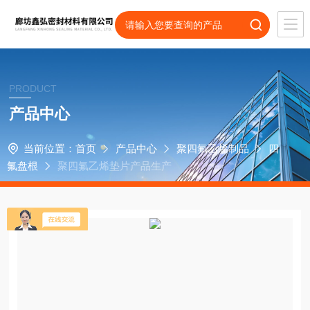
PRODUCT
产品中心
当前位置：
首页
产品中心
聚四氟乙烯制品
四
氟盘根
聚四氟乙烯垫片产品生产