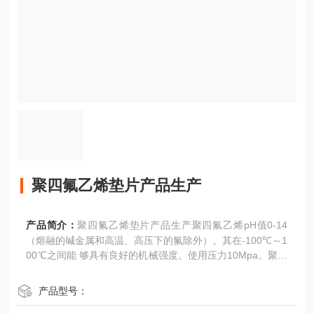
聚四氟乙烯垫片产品生产
产品简介：
聚四氟乙烯垫片产品生产聚四氟乙烯pH值0-14
（熔融的碱金属和高温、高压下的氟除外）。其在-100℃～1
00℃之间能 够具有良好的机械强度。使用压力10Mpa。聚四
氟乙烯垫片，辽宁纯四氟垫片，沈阳四氟垫片厂家
产品型号：