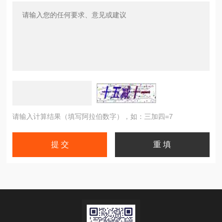
请输入计算结果（填写阿拉伯数字），如：三加四=7