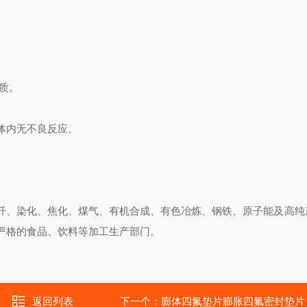
质。
体内无不良反应。
纤、染化、焦化、煤气、有机合成、有色冶炼、钢铁、原子能及高纯
严格的食品、饮料等加工生产部门。
返回列表
下一个：
膨体四氟垫片膨胀四氟密封垫片