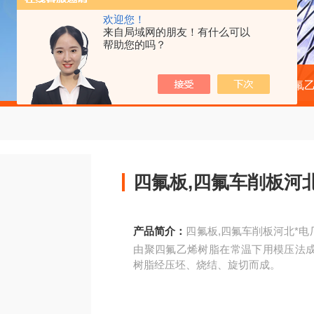
欢迎您！
来自局域网的朋友！有什么可以
帮助您的吗？
当前位置：
首页
产品中心
聚四氟乙
四氟板,四氟车削板河
产品简介：
四氟板,四氟车削板河北*
由聚四氟乙烯树脂在常温下用模压法
树脂经压坯、烧结、旋切而成。