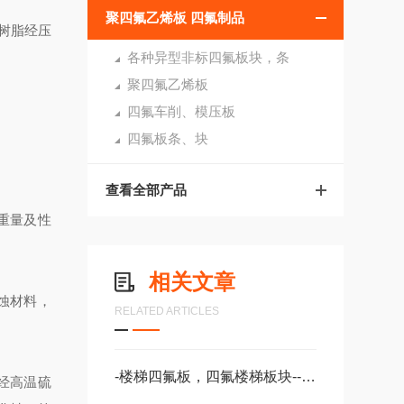
聚四氟乙烯板 四氟制品
树脂经压
各种异型非标四氟板块，条
聚四氟乙烯板
四氟车削、模压板
四氟板条、块
查看全部产品
重量及性
相关文章
蚀材料，
RELATED ARTICLES
-楼梯四氟板，四氟楼梯板块--新产品推荐
型经高温硫