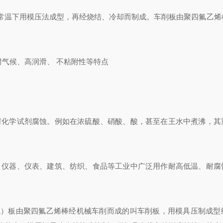
常温下用模压法成型，再经烧结、冷却而制成。车削板由聚四氟乙烯
、耐气候、高润滑、 不粘附性等特点
何化学试剂腐蚀。例如在浓硫酸、硝酸、酸，甚至在王水中煮沸，其
、仪器、仪表、建筑、纺织、食品等工业中广泛用作耐高低温、耐腐
特氟龙）板由聚四氟乙烯棒经机械车削而成的叫车削板，用模具压制成