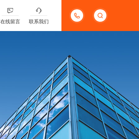
13191957898
在线留言
联系我们