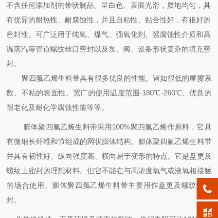
不含任何添加剂的带状制品。呈白色、表面光滑，质地均匀，具
有优异的耐热性、耐腐蚀性，并且自粘性、贴合性好，有很好的
密封性。可广泛用于纯氧、煤气、强氧化剂、强腐蚀性介质和高
温蒸汽等管道螺纹丝口密封以及泵、阀、设备形状复杂的填充密
封。
聚四氟乙烯生料带具有很多优良的性能。诸如很低的摩擦系
数、不粘的表面性、宽广的使用温度范围-180℃-260℃、优良的
耐老化及耐化学腐蚀性能等等。
膨体聚四氟乙烯生料带采用100%聚四氟乙烯作原料，它具
有微细长纤维和节组成的网状膨体结构。膨体聚四氟乙烯生料带
并具有韧性好、纵向强度高、横向易于变形的特点。它是盘更及
螺纹上密封的理想材料。但它不能在与高浓度氧气或液氧相接触
的场合使用。膨体聚四氟乙烯生料带主要用作盘更及螺纹口密
封。