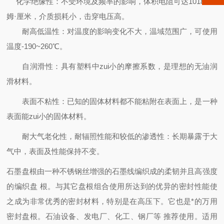
化学
绝缘性：不受环境及频率的影响，体积电阻可达1018欧
姆·厘米，介质损耗小，击穿电压高。
耐高低温性：对温度的影响变化不大，温域范围广，可使用
温度-190~260℃。
自润滑性：具有塑料中zui小的摩擦系数，是理想的无油润
滑材料。
表面不粘性：已知的固体材料都不能粘附在表面上，是一种
表面能zui小的固体材料。
耐大气老化性，耐辐照性能和较低的渗透性：长期暴露于大
气中，表面及性能保持不变。
石墨盘根由一种不锈钢丝增强的石墨线编织成的柔韧并且高强度
的编织盘 根。与其它盘根组合使用所达到的优异的密封性能使
之成为非常优秀的密封材料，特别是在高压下。它也是*的万用
密封盘根。石油设备、发电厂、化工、钢厂等 推荐使用。适用