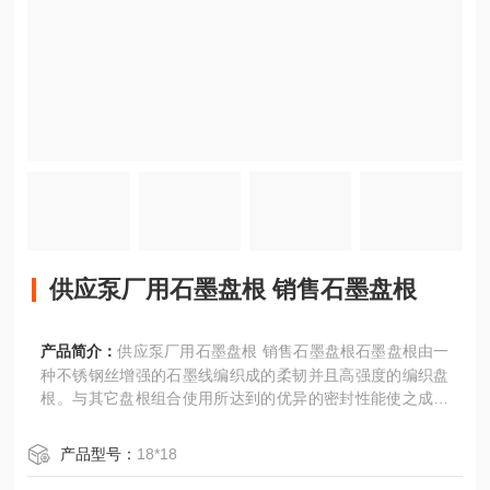
供应泵厂用石墨盘根 销售石墨盘根
产品简介：
供应泵厂用石墨盘根 销售石墨盘根石墨盘根由一
种不锈钢丝增强的石墨线编织成的柔韧并且高强度的编织盘
根。与其它盘根组合使用所达到的优异的密封性能使之成为
非常优秀的密封材料。
产品型号：
18*18