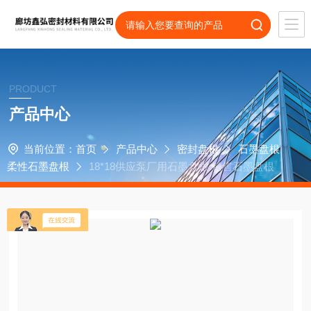
PRODUCT
产品中心
当前位置：
首页
产品中心
密封盘根
石墨盘根
柔性石墨盘根
18*18供应泵厂用石墨盘根 销售石墨盘根