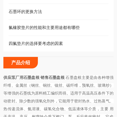
石墨环的更换方法
氟橡胶垫片的性能和主要用途都有哪些
四氟垫片的选择要考虑的因素
产品介绍
供应泵厂用石墨盘根 销售石墨盘根
石墨盘根主要是由各种增强
纤维、金属丝（钢丝、铜丝、镍丝、碳纤维，预氧丝、玻璃纱）
等增强的石墨线为原料精工编织而得。适用于高温高压条件下的
动密封。除少数的强氧化剂外，它能用于密封热水、过热蒸气、
热传递流体、氨溶液、碳氢化合物、低温液体等介质，主要 用
于高温、高压、耐腐蚀介质下阀门、泵、反应釜的密封 。它也