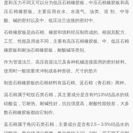
度和压力不同又可以分为低压石棉橡胶板，中压石棉橡胶板和高
压石棉橡胶板。主要应用在水、水蒸气、油类、溶 剂、中等
酸、碱的密封以及中、低压法兰连接的密封中。
石棉橡胶板是由石棉、橡胶和填料经压制而成的。根据其配方、
工艺、性能及用途不同，主要有高压石棉橡胶板、中、低压石棉
橡胶板和耐油石棉橡胶板，耐酸碱等类别。
作为管道法兰、高压容器法兰及各种机械连接面用的密封材料。
使用时一般按要求冲制成各种形状、尺寸的垫片
制造石棉橡胶板的石棉材料有温石棉、蓝石棉（青石棉）两种。
温石棉属于蛇纹石类石棉，其主要成分是含有约13%结晶水的镁
硅酸盐，它耐热、耐碱性好，抗拉强度高，耐酸性能较差，大多
数石棉橡胶板都由它制作。
蓝石棉属于角闪石类石棉，主要成分是含有2.5～3.5%结晶水的