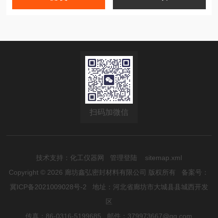
扫码加微信
技术支持：
化工仪器网
管理登陆
sitemap.xml
Copyright © 2026 廊坊鑫弘密封材料有限公司 版权所有
备案号：
冀ICP备2021009028号-2
地址：河北省廊坊市大城县县城西开发
区
传真：86-0316-5199685 邮件：379973667@qq.com