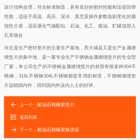
设计结构合理，符合标准制造，具有良好的密封性能和压缩回弹
性能，适应于高温、高压、深冷、真空及操作参数急剧变化的腐
蚀性介质，适应液化气储配站、石油、化工、炼油、贮罐顶部入
孔等场合
河北是生产密封垫片的主要生产基地，而大城县又是生产金属缠
绕垫片的集中地，是一家专业生产不锈钢金属缠绕垫片的专业型
厂家，本公司生产的不锈钢金属缠绕垫片的材质有很多种304不
锈钢，316L不锈钢304L不锈钢都是常用的材质，不锈钢缠绕垫
片远销国内外，得到国内外业内人士的好评。
耐油石棉橡胶垫片
上一个：
返回列表
耐油石棉橡胶板供应
下一个：