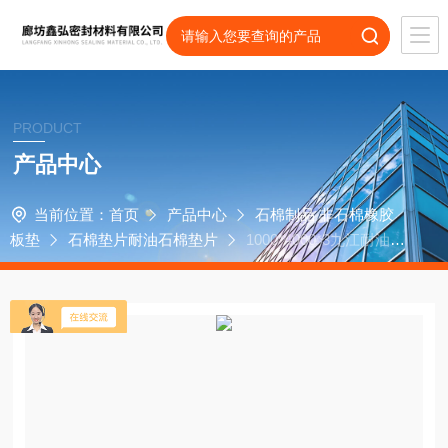
PRODUCT
产品中心
当前位置：
首页
产品中心
石棉制品 非石棉橡胶
板垫
石棉垫片耐油石棉垫片
1000*4000*3九江耐油石
棉板报价优惠