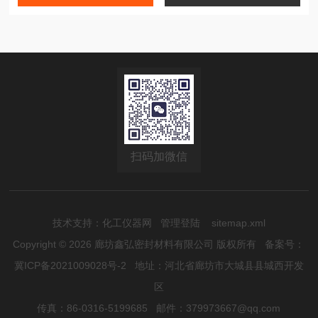
扫码加微信
技术支持：
化工仪器网
管理登陆
sitemap.xml
Copyright © 2026 廊坊鑫弘密封材料有限公司 版权所有
备案号：
冀ICP备2021009028号-2
地址：河北省廊坊市大城县县城西开发
区
传真：86-0316-5199685 邮件：379973667@qq.com