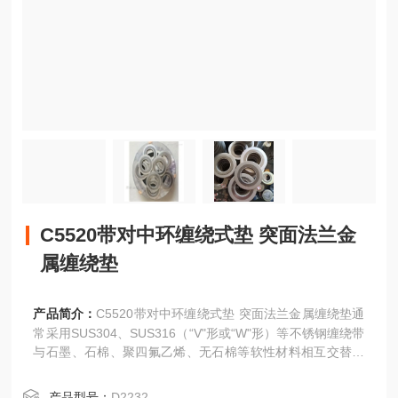
C5520带对中环缠绕式垫 突面法兰金
属缠绕垫
产品简介：
C5520带对中环缠绕式垫 突面法兰金属缠绕垫通
常采用SUS304、SUS316（“V"形或“W"形）等不锈钢缠绕带
与石墨、石棉、聚四氟乙烯、无石棉等软性材料相互交替重
迭螺旋缠绕而成，在开始及末端用点焊方式将金属带固定，
基本型金属缠绕垫片不带内外环 一般用在中低压的榫槽面和
产品型号：
D2232