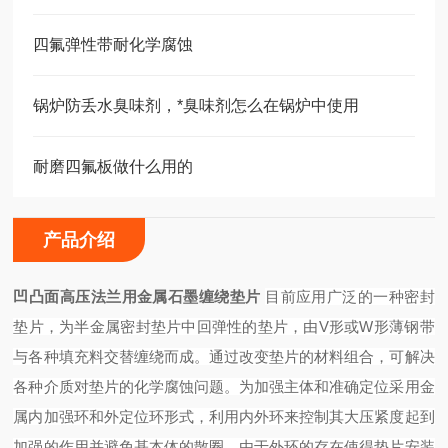
四氟弹性带耐化学腐蚀
锅炉防丢水臭味剂，*臭味剂怎么在锅炉中使用
耐磨四氟板做什么用的
产品介绍
凹凸面高压法兰用金属石墨缠绕垫片
目前应用广泛的一种密封
垫片，为半金属密封垫片中回弹性的垫片，由V形或W形薄钢带
与各种填充料交替缠绕而成。通过改变垫片的材料组合，可解决
各种介质对垫片的化学腐蚀问题。为加强主体和准确定位采用金
属内加强环和外定位环形式，利用内外环来控制其大压紧度起到
加强的作用并避免基本体的散圈，由于外环的存在使得垫片安装