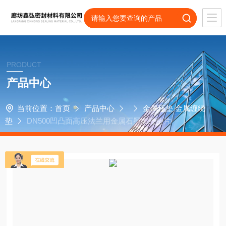
PRODUCT
产品中心
当前位置：
首页
产品中心
金属环垫 金属缠绕
垫
DN500凹凸面高压法兰用金属石墨缠绕垫片