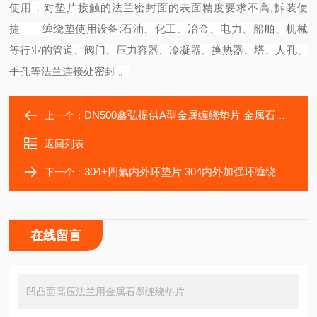
使用，对垫片接触的法兰密封面的表面精度要求不高,拆装便
捷
缠绕垫使用设备:石油、化工、冶金、电力、船舶、机械
等行业的管道、阀门、压力容器、冷凝器、换热器、塔、人孔、
手孔等法兰连接处密封 。
DN500鑫弘提供A型金属缠绕垫片 金属石墨缠绕式垫
上一个：
返回列表
304+四氟内外环垫片 304内外加强环缠绕垫片
下一个：
在线留言