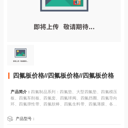
四氟板价格//四氟板价格//四氟板价格
产品简介：
四氟制品系列：四氟垫、大型四氟垫、四氟模压
板、四氟车削板、四氟套、四氟球阀、四氟挡圈、四氟导向
环、四氟弹性带、四氟软棒、四氟生料带、四氟薄膜、各种
四氟异形件等。
产品型号：