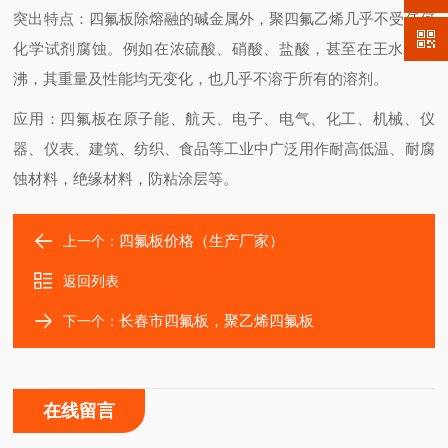
突出特点：四氟板除熔融的碱金属外，聚四氟乙烯几乎不受任何
化学试剂腐蚀。例如在浓硫酸、硝酸、盐酸，甚至在王水中煮
沸，其重量及性能均无变化，也几乎不溶于所有的溶剂。
应用：四氟板在原子能、航天、电子、电气、化工、机械、仪
器、仪表、建筑、纺织、食品等工业中广泛用作耐高低温、耐腐
蚀材料，绝缘材料，防粘涂层等。
四氟板价格（生产厂家）
上一个：
返回列表
长春市四氟板，聚乙烯四氟板
下一个：
在线留言