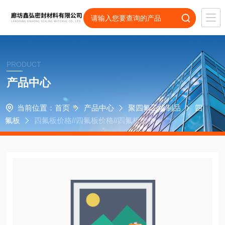
PRODUCT
产品中心
当前位置：
首页
产品中心
聚四氟乙烯制品
四
氟板
四氟板价格//四氟板价格//四氟板价格