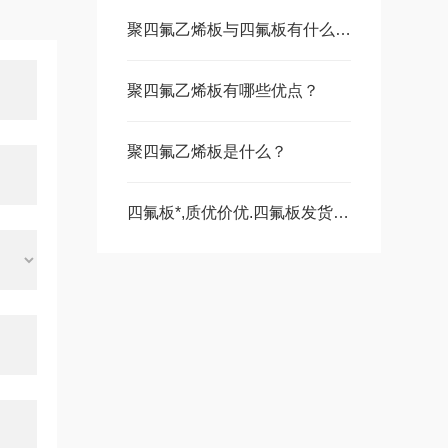
聚四氟乙烯板与四氟板有什么区别
聚四氟乙烯板有哪些优点？
聚四氟乙烯板是什么？
四氟板*,质优价优.四氟板发货快,型号齐全.l廊坊宇通您的!