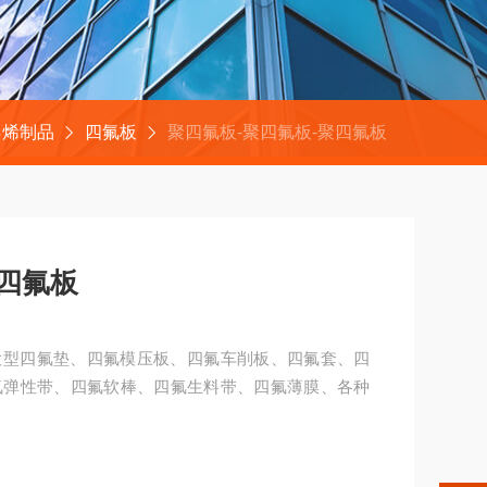
乙烯制品
四氟板
聚四氟板-聚四氟板-聚四氟板
聚四氟板
大型四氟垫、四氟模压板、四氟车削板、四氟套、四
氟弹性带、四氟软棒、四氟生料带、四氟薄膜、各种