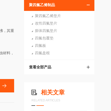
聚四氟乙烯制品
聚四氟乙烯垫片
改性四氟垫片
沸，其重
膨体四氟垫片
四氟包覆垫
四氟板
蚀材料，
四氟盘根
查看全部产品
相关文章
RELATED ARTICLES