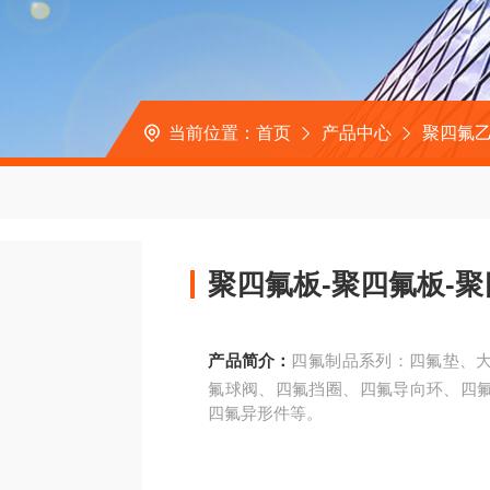
当前位置：
首页
产品中心
聚四氟
聚四氟板-聚四氟板-
产品简介：
四氟制品系列：四氟垫、
氟球阀、四氟挡圈、四氟导向环、四
四氟异形件等。