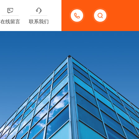
13191957898
在线留言
联系我们