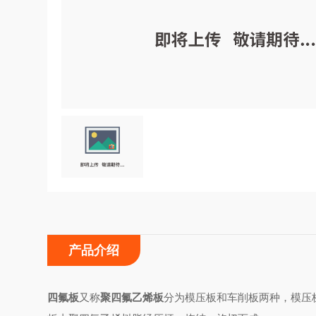
产品介绍
四氟板
又称
聚四氟乙烯板
分为模压板和车削板两种，模压