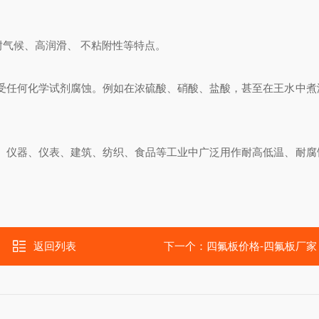
、耐气候、高润滑、 不粘附性等特点。
受任何化学试剂腐蚀。例如在浓硫酸、硝酸、盐酸，甚至在王水中煮
、仪器、仪表、建筑、纺织、食品等工业中广泛用作耐高低温、耐腐
返回列表
下一个：
四氟板价格-四氟板厂家