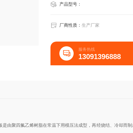
产品型号：
厂商性质：
生产厂家
服务热线
13091396888
板是由聚四氟乙烯树脂在常温下用模压法成型，再经烧结、冷却而制