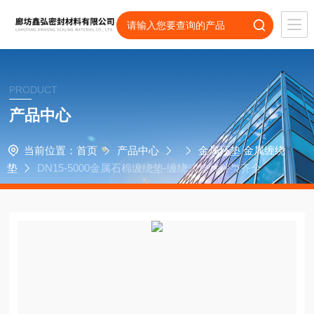
PRODUCT
产品中心
当前位置：
首页
产品中心
金属环垫 金属缠绕
垫
DN15-5000金属石棉缠绕垫-缠绕式垫片种类齐全