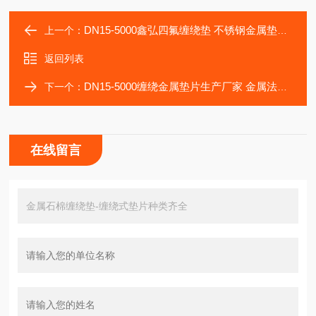
DN15-5000鑫弘四氟缠绕垫 不锈钢金属垫片货源充足
上一个：
返回列表
DN15-5000缠绕金属垫片生产厂家 金属法兰垫片哪里有
下一个：
在线留言