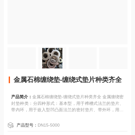
金属石棉缠绕垫-缠绕式垫片种类齐全
产品简介：
金属石棉缠绕垫-缠绕式垫片种类齐全 金属缠绕密
封垫​种类：分四种形式：基本型，用于榫槽式法兰的垫片、
带内环，用于嵌入型凹凸面法兰的密封垫片、带外环，用于
光滑式平焊法兰的垫片、带内外环，用于光滑式对焊法兰的
密封垫片。
产品型号：
DN15-5000