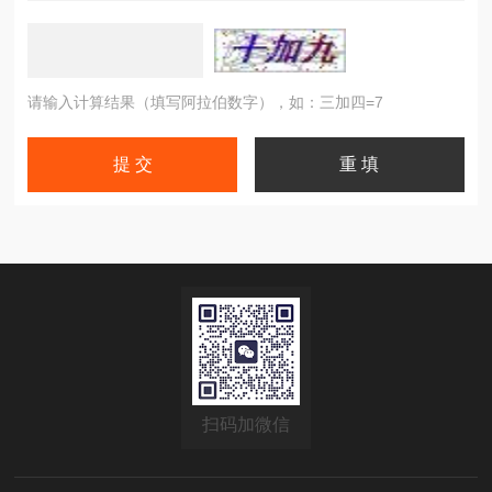
请输入计算结果（填写阿拉伯数字），如：三加四=7
扫码加微信