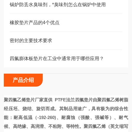
锅炉防丢水臭味剂，*臭味剂怎么在锅炉中使用
橡胶垫片产品的4个优点
密封的主要技术要求
四氟膨体板垫片在工业中通常用于哪些应用？
产品介绍
聚四氟乙烯垫片厂家直供 PTFE法兰四氟垫片
由聚四氟乙烯树脂
经压坯、烧结、旋切而成。其制品用途广，具有极为的综合性
能：耐高低温（-192-260)、耐腐蚀（强酸、强碱等）、耐气
候、高绝缘、高润滑、不粘附、等特性。聚四氟乙烯（英文缩写