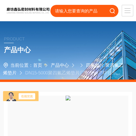
PRODUCT
产品中心
当前位置：
首页
产品中心
四氟垫片 聚四氟乙
烯垫片
DN15-5000聚四氟乙烯垫片厂家直供 PTFE法兰
四氟垫片