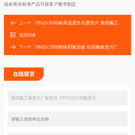
或各类非标准产品可按客户要求制定
DN15-5000耐高温柔性石墨垫片 聚四氟乙烯片
上一个：
返回列表
DN15-1500膨体四氟垫板 软四氟板垫片厂家报价
下一个：
在线留言