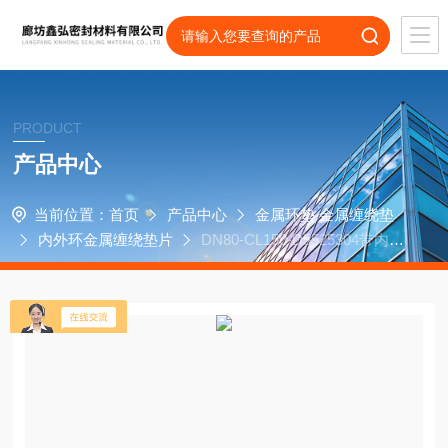
PRODUCT
产品中心
当前位置：
首页
产品中心
金属环垫 金属缠绕垫
内外环金属缠绕垫片
DN80-CL150-D5525304带内外
环四氟乙烯缠绕垫片