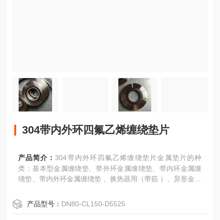
304带内外环四氟乙烯缠绕垫片
产品简介：
304带内外环四氟乙烯缠绕垫片金属垫片的种
类：基本型金属缠绕垫、带外环金属缠绕垫、带内环金属缠
绕垫、带内外环金属缠绕垫 、换热器用（带筋 ）、异形金属
缠绕垫片。
产品型号：
DN80-CL150-D5525