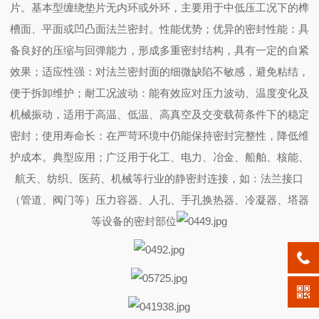
片。基本型缠绕垫片无内环或外环，主要用于中低压工况下的榫
槽面、平面或凹凸面法兰密封。性能优势；优异的密封性能：具
备良好的压缩与回弹能力，形成多重密封结构，具有一定的自紧
效果；适应性强：对法兰密封面的细微缺陷不敏感，避免粘结，
便于拆卸维护；耐工况波动：能有效应对压力波动、温度变化及
机械振动，适用于高温、低温、高真空及交变载荷条件下的稳定
密封；使用寿命长：在严苛环境中仍能保持密封完整性，降低维
护成本。典型应用；广泛用于化工、电力、冶金、船舶、核能、
航天、纺织、医药、机械等行业的静密封连接，如：法兰接口
（管道、阀门等）压力容器、人孔、手孔换热器、冷凝器、塔器
等设备的密封部位