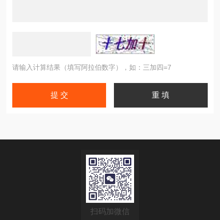
请输入计算结果（填写阿拉伯数字），如：三加四=7
扫码加微信