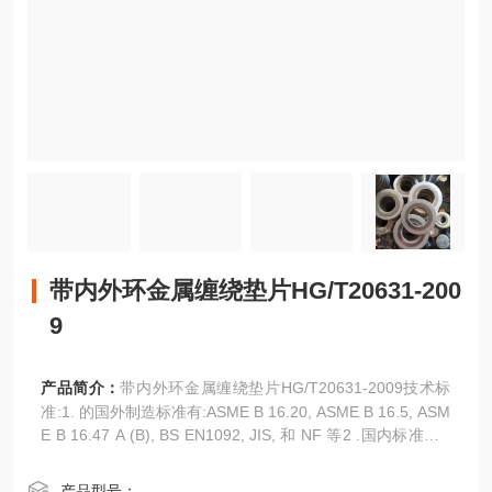
带内外环金属缠绕垫片HG/T20631-200
9
产品简介：
带内外环金属缠绕垫片HG/T20631-2009技术标
准:1. 的国外制造标准有:ASME B 16.20, ASME B 16.5, ASM
E B 16.47 A (B), BS EN1092, JIS, 和 NF 等2 .国内标准有H
G/T20610-2009-钢制管法兰用缠绕式垫片-化工部欧洲体系 ,
钢制管法兰用缠绕式垫片-化工部美洲体系 ,GB/T4622.2-97-
产品型号：