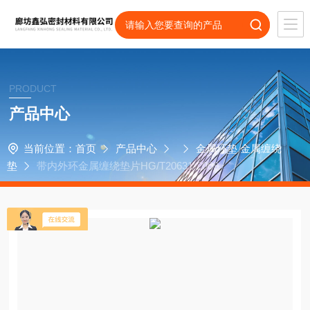
PRODUCT
产品中心
当前位置：
首页
产品中心
金属环垫 金属缠绕
垫
带内外环金属缠绕垫片HG/T20631-2009