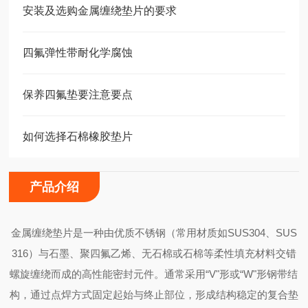
安装及选购金属缠绕垫片的要求
四氟弹性带耐化学腐蚀
保养四氟垫要注意要点
如何选择石棉橡胶垫片
产品介绍
金属缠绕垫片是一种由优质不锈钢（常用材质如SUS304、SUS
316）与石墨、聚四氟乙烯、无石棉或石棉等柔性填充材料交错
螺旋缠绕而成的高性能密封元件。通常采用“V"形或“W"形钢带结
构，通过点焊方式固定起始与终止部位，形成结构稳定的复合垫