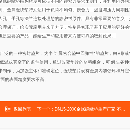
金属缠绕垫结构密度可依据不同的锁紧力要求来制作，并利用内外钢
高。金属缠绕垫特别适用于负荷不均匀、接合力，温度与压力周期性
人孔、手孔等法兰连接处理想的静密封原件。具有非常重要的意义，
合理保证，给实际应用带来了方便，特别是实现了基于应用的更好的
也是重要的产品，能给生产和应用带来方便可靠的密封效果。
广泛的一种密封垫片，为半金 属密合垫中回弹性*的垫片，由V形或
低温或真空下的条件使用，通过改变垫片的材料组合，可 解决各种
来制作，为加强主体和准确定位，缠绕垫片设有金属内加强环和外定
封面的表面精度要求不高。
返回列表
下一个：
DN15-2000金属缠绕垫生产厂家 不锈钢金属波纹垫片