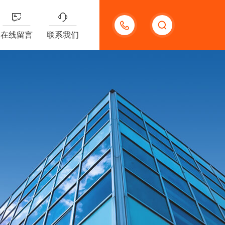
13191957898
在线留言
联系我们