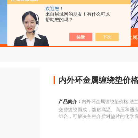
欢迎您！
来自局域网的朋友！有什么可以
帮助您的吗？
当前位置：
首页
产品中心
金属
内外环金属缠绕垫价格
产品简介：
内外环金属缠绕垫价格 法兰
交替缠绕而成，能耐高温、高压和适
组合，可解决各种介质对垫片的化学
作，为加强主体和准确定位，缠绕垫
制其Z大压紧度，对垫片接触的法兰密