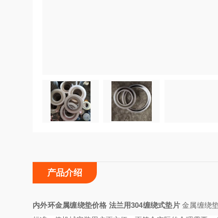
产品介绍
内外环金属缠绕垫价格 法兰用304缠绕式垫片
金属缠绕