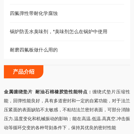
四氟弹性带耐化学腐蚀
锅炉防丢水臭味剂，*臭味剂怎么在锅炉中使用
耐磨四氟板做什么用的
产品介绍
金属缠绕垫片 耐油石棉橡胶垫性能特点：
缠绕式垫片压缩性
能，回弹性能良好，具有多道密封和一定的自紧功能，对于法兰
压紧面的表面缺陷不太敏感，不粘结法兰密封表面，可部分消除
压力.温度变化和机械振动的影响；能在高温.低温.高真空.冲击振
动等循环交变的各种苛刻条件下，保持其优良的密封性能