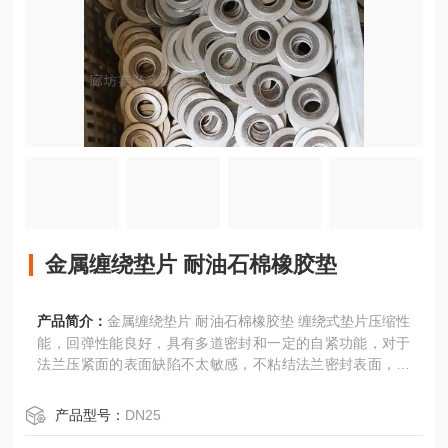
金属缠绕垫片 耐油石棉橡胶垫
产品简介：
金属缠绕垫片 耐油石棉橡胶垫 缠绕式垫片压缩性
能，回弹性能良好，具有多道密封和一定的自紧功能，对于
法兰压紧面的表面缺陷不太敏感，不粘结法兰密封表面，可
部分消除压力.温度变化和机械振动的影响；能在高温.低温.
高真空.冲击振动等循环交变的各种苛刻条件下，保持其优良
产品型号：
DN25
的密封性能