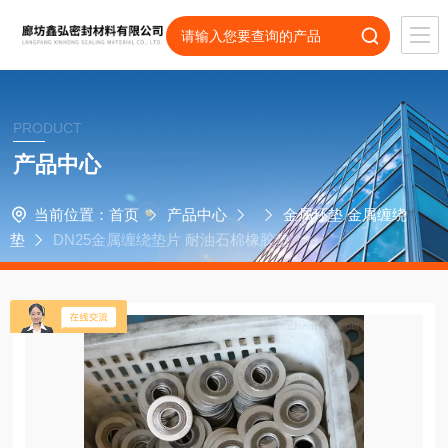
PRODUCT
产品中心
当前位置：
首页
产品中心
金属环垫 金属缠绕
垫
DN25金属缠绕垫片 耐油石棉橡胶垫