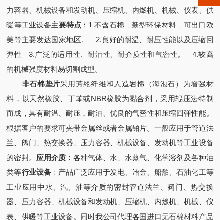
力容器、机械设备和发动机、压缩机、内燃机、机械、仪表、供
暖等工业设备
主要特点：
1.不含石棉，新型环保材料，可出口欧
美等主要发达国家地区。 2.良好的耐温、耐压性能以及压缩回
弹性 3.广泛的适用性、耐油性、耐介质性和气密性。 4.较高
的机械强度材料易切割成型。
非石棉垫片
采用芳纶纤维和人造岩棉（海泡石）为增强材
料，以天然橡胶、丁苯或NBR橡胶为黏合剂，采用辊压法特制
而成，具有耐温、耐压，耐油、优良的气密性和压缩回弹性能。
根据客户的要求可夹带金属丝或者金属铂片。一般应用于管道法
兰、阀门、热交换器、压力容器、机械设备、发动机等工业设备
的密封。
应用介质：
各种气体、水、水蒸气、化学溶剂及各种油
类等
行业设备：
产品广泛应用于发电、冶金、船舶、石油化工等
工业应用中水、汽、油等介质的密封管道法兰、阀门、热交换
器、压力容器、机械设备和发动机、压缩机、内燃机、机械、仪
表、供暖等工业设备。同时我公司代理各国进口无石棉材料产品