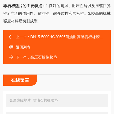
非石棉垫片
的主要特点：
1.良好的耐温、耐压性能以及压缩回弹
性2.广泛的适用性、耐油性、耐介质性和气密性。3.较高的机械
强度材料易切割成型。
DN15-5000HG20606耐油耐高温石棉橡胶垫片标准
上一个：
返回列表
高压石棉橡胶垫
下一个：
在线留言