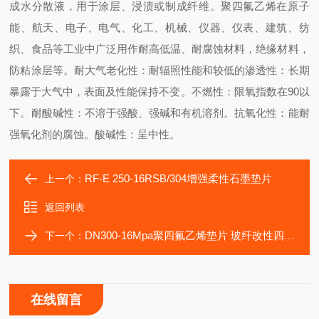
成水分散液，用于涂层、浸渍或制成纤维。聚四氟乙烯在原子
能、航天、电子、电气、化工、机械、仪器、仪表、建筑、纺
织、食品等工业中广泛用作耐高低温、耐腐蚀材料，绝缘材料，
防粘涂层等。
耐大气老化性：耐辐照性能和较低的渗透性：长期
暴露于大气中，表面及性能保持不变。
不燃性：限氧指数在90以
下。耐酸碱性：不溶于强酸、强碱和有机溶剂。抗氧化性：能耐
强氧化剂的腐蚀。酸碱性：呈中性。
RF-E 250-16RSB/304增强柔性石墨垫片
上一个：
返回列表
DN300-16Mpa聚四氟乙烯垫片 玻纤改性四氟垫片
下一个：
在线留言