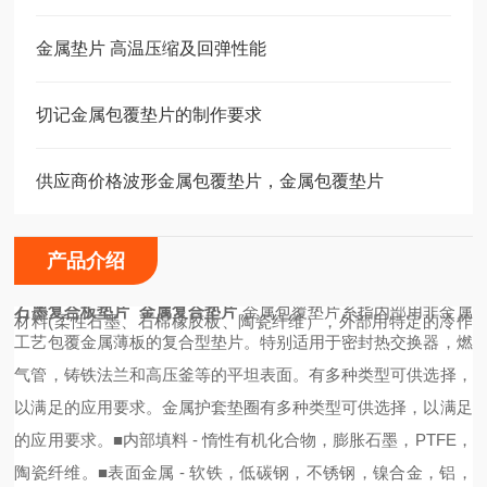
金属垫片 高温压缩及回弹性能
切记金属包覆垫片的制作要求
供应商价格波形金属包覆垫片，金属包覆垫片
产品介绍
石墨复合板垫片 金属复合垫片
金属包覆垫片系指内部用非金属
材料(柔性石墨、石棉橡胶板、陶瓷纤维），外部用特定的冷作
工艺包覆金属薄板的复合型垫片。
特别适用于密封热交换器，燃
气管，铸铁法兰和高压釜等的平坦表面。有多种类型可供选择，
以满足的应用要求。金属护套垫圈有多种类型可供选择，以满足
的应用要求。
■
内部
填料 - 惰性有机化合物，膨胀石墨，PTFE，
陶瓷纤维。
■
表面金属
- 软铁，低碳钢，不锈钢，镍合金，铝，