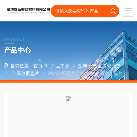
PRODUCT
产品中心
当前位置：
首页
产品中心
金属环垫 金属缠绕垫
金属包覆垫片
DN450石墨复合板垫片 金属复合垫片