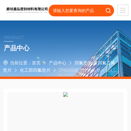
PRODUCT
产品中心
当前位置：
首页
产品中心
四氟垫片 聚四氟乙烯
垫片
化工部四氟垫片
DN65福建改性四氟垫片 厦门四
氟法兰垫片