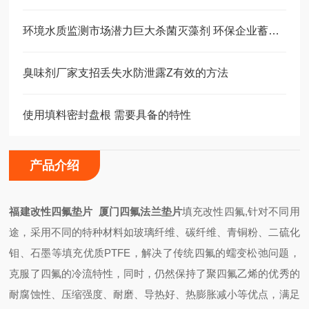
环境水质监测市场潜力巨大杀菌灭藻剂 环保企业蓄势扬帆
臭味剂厂家支招丢失水防泄露Z有效的方法
使用填料密封盘根 需要具备的特性
产品介绍
福建改性四氟垫片 厦门四氟法兰垫片
填充改性四氟,针对不同用
途，采用不同的特种材料如玻璃纤维、碳纤维、青铜粉、二硫化
钼、石墨等填充优质PTFE，解决了传统四氟的蠕变松弛问题，
克服了四氟的冷流特性，同时，仍然保持了聚四氟乙烯的优秀的
耐腐蚀性、压缩强度、耐磨、导热好、热膨胀减小等优点，满足