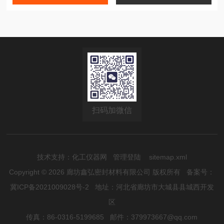
扫码加微信
技术支持：
化工仪器网
管理登陆
sitemap.xml
Copyright © 2026 廊坊鑫弘密封材料有限公司 版权所有
备案号：
冀ICP备2021009028号-2
地址：河北省廊坊市大城县县城西开发
区
传真：86-0316-5199685 邮件：379973667@qq.com