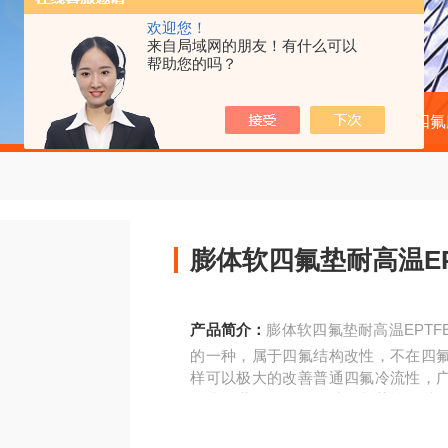
欢迎您！
来自局域网的朋友！有什么可以
帮助您的吗？
当前位置：
首页
产品中心
四氟
膨体软四氟垫耐高温E
产品简介：
膨体软四氟垫耐高温EPT
的一种，属于四氟结构改性，不在四
样可以极大的改善普通四氟冷流性，
解决了世界化工、石油、制药等领域
材料。