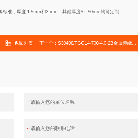
，厚度 1.5mm和3mm ，其他厚度5～50mm均可定制
返回列表
下一个：
S30408/FGG14-700-4.0-2B金属缠绕垫片金属组合垫片