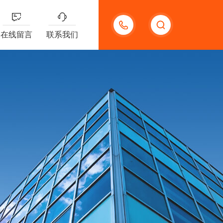
13191957898
在线留言
联系我们