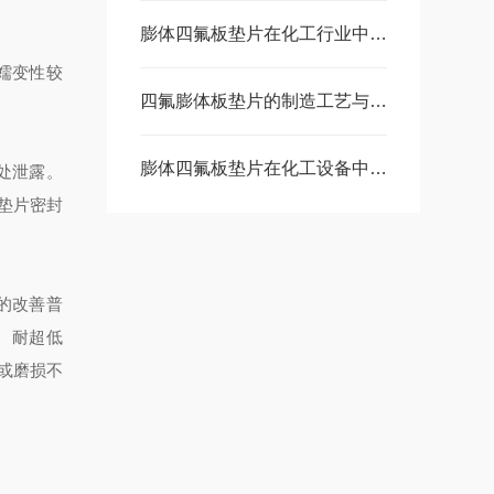
膨体四氟板垫片在化工行业中的重要性
蠕变性较
四氟膨体板垫片的制造工艺与材料特性分析
膨体四氟板垫片在化工设备中的应用
处泄露。
垫片密封
的改善普
、耐超低
或磨损不