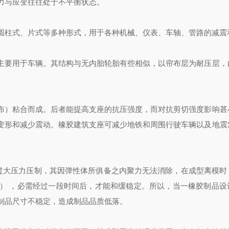
力与应变往往处于不平衡状态。
圆柱式、片式等多种形式，用于各种机械、仪表、车轴、管路的减震
主要用于车辆。其结构与无内胎轮胎有些相似，以帘布层为耐压层，
布）粘合而成。后者能提高支座的抗压强度，而对抗剪切强度影响甚
变形和减少震动。橡胶建筑支座可减少地铁和周围行驶车辆以及地震
经过大压力压制，其因弹性体所俱备之内聚力无法消除，在成型离模时
） ，必需经过一段时间后，才能和缓稳定。所以，当一橡胶制品设
制品尺寸不稳定，造成制品品质低落。