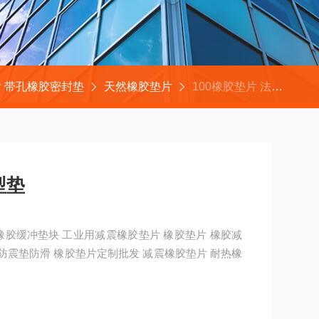
 带孔橡胶密封垫
天然橡胶垫片
100橡胶垫片 法兰橡胶异型垫
异型垫