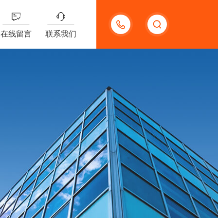
13191957898
在线留言
联系我们