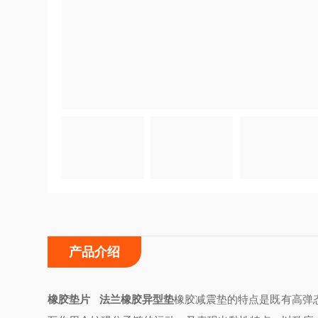
产品介绍
橡胶垫片 法兰橡胶异型垫
橡胶减震垫的特点是既有高弹