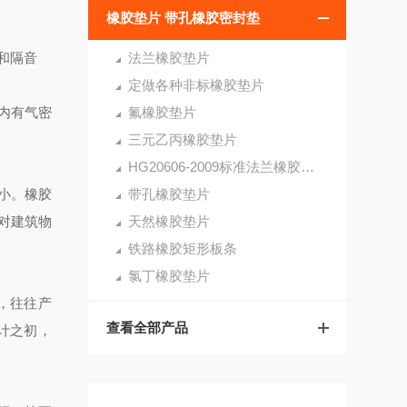
橡胶垫片 带孔橡胶密封垫
和隔音
法兰橡胶垫片
定做各种非标橡胶垫片
内有气密
氟橡胶垫片
三元乙丙橡胶垫片
HG20606-2009标准法兰橡胶垫片
小。橡胶
带孔橡胶垫片
对建筑物
天然橡胶垫片
铁路橡胶矩形板条
氯丁橡胶垫片
，往往产
查看全部产品
计之初，