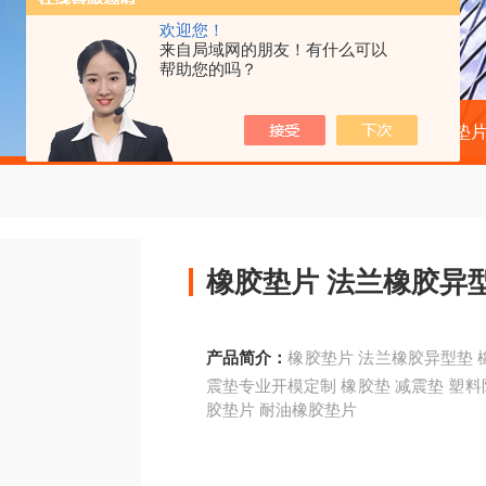
欢迎您！
来自局域网的朋友！有什么可以
帮助您的吗？
当前位置：
首页
产品中心
橡胶垫片
橡胶垫片 法兰橡胶
产品简介：
橡胶垫片 法兰橡胶异型垫 橡胶缓冲垫块 工业用减震橡胶垫片 橡胶垫片 橡胶减
震垫专业开模定制 橡胶垫 减震垫 塑料防震垫防滑 橡胶垫片定制批发 减震橡胶垫片 耐热橡
胶垫片 耐油橡胶垫片