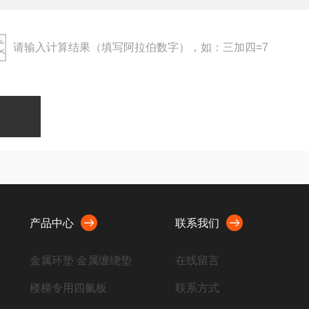
请输入计算结果（填写阿拉伯数字），如：三加四=7
产品中心
联系我们
金属环垫 金属缠绕垫
在线留言
楼梯专用四氟板
联系方式