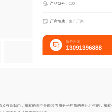
产品型号：
100
厂商性质：
生产厂家
服务热线
13091396888
态又有高黏态，橡胶的弹性是由其卷曲分子构象的变化产生的，橡胶