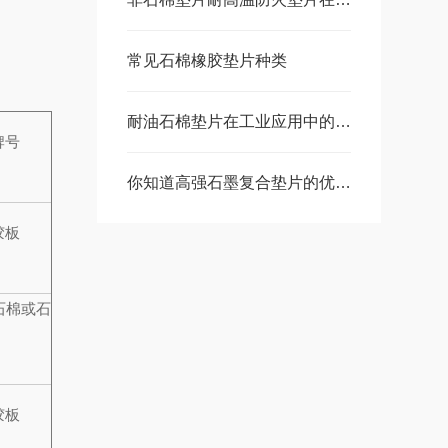
常见石棉橡胶垫片种类
耐油石棉垫片在工业应用中的作用
牌号
你知道高强石墨复合垫片的优势有哪些吗？
胶板
石棉或石
胶板