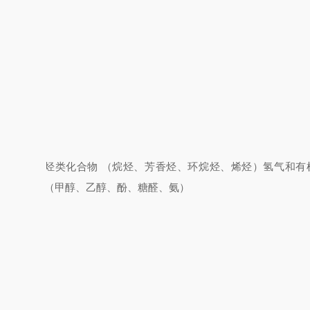
烃类化合物
（烷烃、芳香烃、环烷烃、烯烃）氢气和有
（甲醇、乙醇、酚、糖醛、氨）