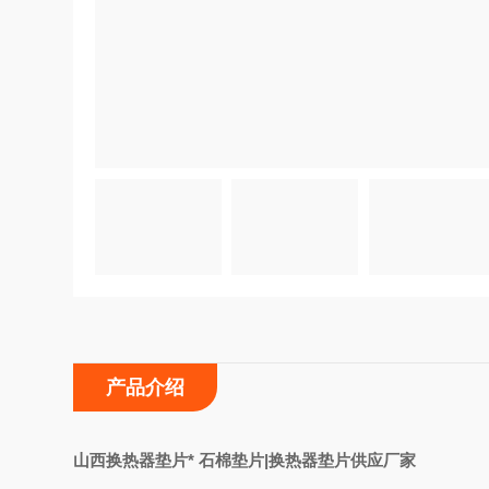
产品介绍
山西换热器垫片* 石棉垫片|换热器垫片供应厂家