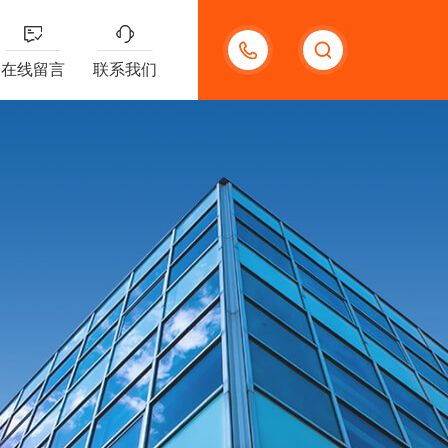
13191957898
在线留言
联系我们