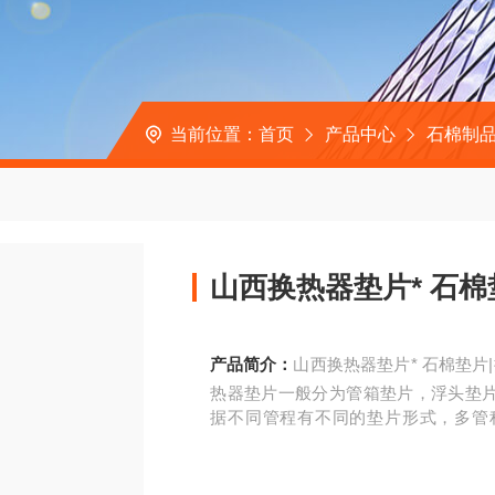
当前位置：
首页
产品中心
石棉制品
山西换热器垫片* 石
产品简介：
山西换热器垫片* 石棉垫片
热器垫片一般分为管箱垫片，浮头垫
据不同管程有不同的垫片形式，多管
图）。