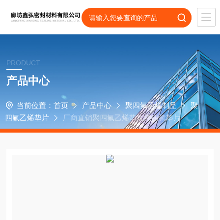
PRODUCT
产品中心
当前位置：
首页
产品中心
聚四氟乙烯制品
聚
四氟乙烯垫片
厂商直销聚四氟乙烯垫片纯四氟垫片