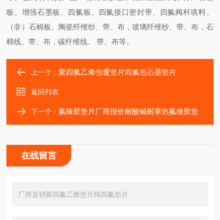
板、增强石墨板、四氟板、四氟接口密封带、四氟阀杆填料、
（非）石棉板、陶瓷纤维纱、带、布，玻璃纤维纱、带、布，石
棉线、带、布，碳纤维线、 带、布等。
聚四氟乙烯包覆垫片四氟包石墨垫片
上一个：
返回列表
氟橡胶垫片厂商报价耐酸碱耐寒热氟橡胶垫
下一个：
在线留言