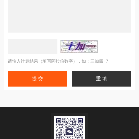
请输入计算结果（填写阿拉伯数字），如：三加四=7