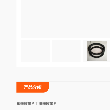
产品介绍
氟橡胶垫片丁腈橡胶垫片