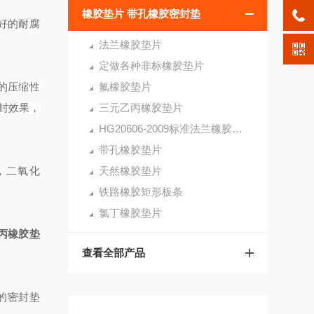
橡胶垫片 带孔橡胶密封垫
好的耐腐
法兰橡胶垫片
定做各种非标橡胶垫片
的压缩性
氟橡胶垫片
封效果，
三元乙丙橡胶垫片
HG20606-2009标准法兰橡胶垫片
带孔橡胶垫片
剂，二氧化
天然橡胶垫片
铁路橡胶矩形板条
氯丁橡胶垫片
丙橡胶垫
查看全部产品
的密封垫