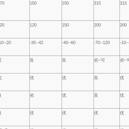
70
150
150
315
315
20
120
150
200
200
10--20
-35--42
-40--60
-70--120
-10-
可
良
良
劣~可
劣~
优
优
优
良
优
良
劣
优
良
优
良
优
优
优
优