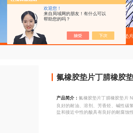
欢迎您！
来自局域网的朋友！有什么可以
帮助您的吗？
当前位置：
首页
产品中心
橡胶垫片
氟橡胶垫片丁腈橡胶
产品简介：
氟橡胶垫片丁腈橡胶垫片 
良好的耐油、溶剂、芳香烃、碱性碳
盐和接近中性的酸具有良好的耐腐蚀
脂类其耐腐蚀性能是差的，推荐工作温度51℃~
6-2009,HG20627-1997，HG20627-200