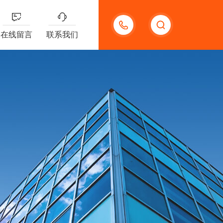
13191957898
在线留言
联系我们