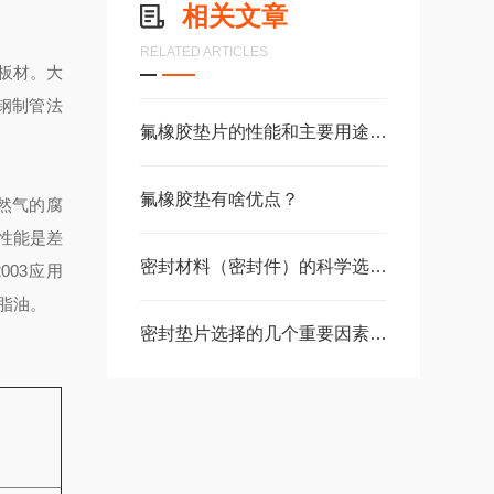
相关文章
RELATED ARTICLES
板材。大
钢制管法
氟橡胶垫片的性能和主要用途都有哪些
氟橡胶垫有啥优点？
然气的腐
性能是差
密封材料（密封件）的科学选用方式
2003应用
脂油。
密封垫片选择的几个重要因素橡胶垫片