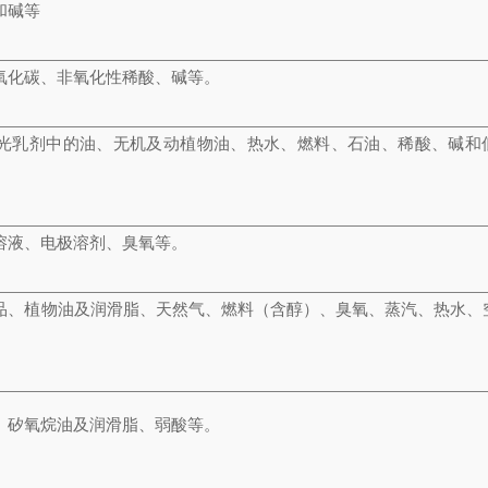
和碱等
氧化碳、非氧化性稀酸、碱等。
光乳剂中的油、无机及动植物油、热水、燃料、石油、稀酸、碱和
。
溶液、电极溶剂、臭氧等。
品、植物油及润滑脂、天然气、燃料（含醇）、臭氧、蒸汽、热水、
、矽氧烷油及润滑脂、弱酸等。