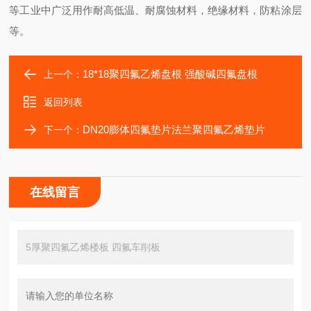
等工业中广泛用作耐高低温、耐腐蚀材料，绝缘材料，防粘涂层
等。
18*18聚四氟乙烯盘根 强酸碱四氟盘根
上一个：
返回列表
DN20膨体四氟垫片法兰聚四氟乙烯垫片
下一个：
在线留言