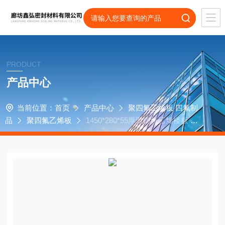
PRODUCT
产品中心
当前位置：
首页
产品中心
聚四氟乙烯板 四氟制
品
聚四氟乙烯板
1450*280*55厚聚四氟乙烯楼板 四
氟车削板