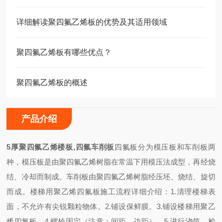
详细解读聚四氟乙烯板的优势及其适用领域
聚四氟乙烯板有哪些优点？
聚四氟乙烯板的概述
产品介绍
5厚聚四氟乙烯楼板,四氟车削板
四氟板分为模压板和车削板两
种，模压板是由聚四氟乙烯树脂在常温下用模压法成型，再经烧
结、冷却而制成。车削板由聚四氟乙烯树脂经压坯、烧结、旋切
而成。楼梯用聚乙烯四氟板施工流程详细介绍：1.清理楼梯表
面，不允许有尖锐颗粒物体。2.铺设保鲜膜。3.铺设楼梯用聚乙
烯四氟板。4.螺栓固定（注意：间距、边距）。5.进行浇筑。检