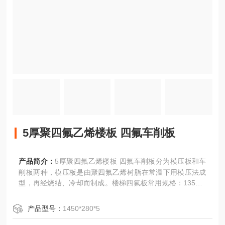
5厚聚四氟乙烯楼板 四氟车削板
产品简介：
5厚聚四氟乙烯楼板 四氟车削板分为模压板和车
削板两种，模压板是由聚四氟乙烯树脂在常温下用模压法成
型，再经烧结、冷却而制成。楼梯四氟板常用规格：1350*2
80*5，1450*280*5，1500*280*5，1700*280*5，1800*280*
5，1900*280*5，1300*300*5，1400*300*5，1500*300*
产品型号：
1450*280*5
5，1650*300*5.